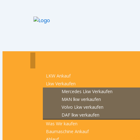
LKW Ankauf
Lkw Verkaufen
Mercedes Lkw Verkaufen
MAN lkw verkaufen
Volvo Lkw verkaufen
DAF lkw verkaufen
Was Wir kaufen
Baumaschine Ankauf
Ablauf