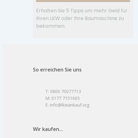
Erhalten Sie 5 Tipps um mehr Geld für
Ihren LKW oder Ihre Baumaschine zu
bekommen.
So erreichen Sie uns
T: 0800 70077713
M: 0177 7151665
E: info@lkwankauf.org
Wir kaufen...