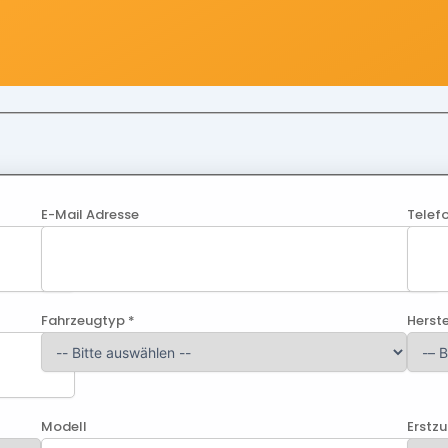
E-Mail Adresse
Telef
Fahrzeugtyp *
Herste
Modell
Erstz