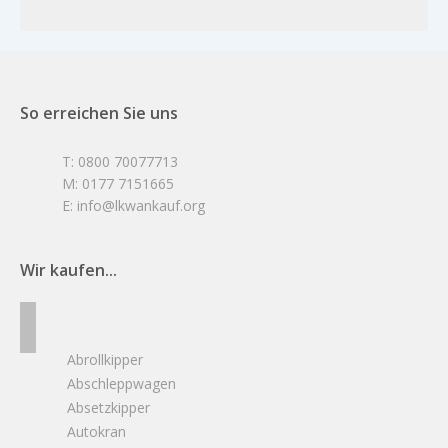
So erreichen Sie uns
T: 0800 70077713
M: 0177 7151665
E: info@lkwankauf.org
Wir kaufen...
Abrollkipper
Abschleppwagen
Absetzkipper
Autokran