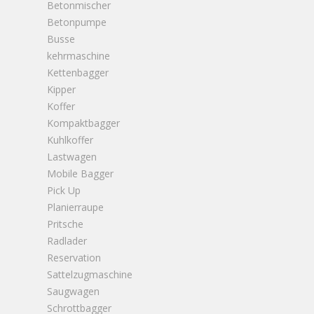
Betonmischer
Betonpumpe
Busse
kehrmaschine
Kettenbagger
Kipper
Koffer
Kompaktbagger
Kuhlkoffer
Lastwagen
Mobile Bagger
Pick Up
Planierraupe
Pritsche
Radlader
Reservation
Sattelzugmaschine
Saugwagen
Schrottbagger