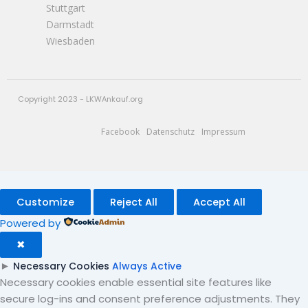
Stuttgart
Darmstadt
Wiesbaden
Copyright 2023 - LKWAnkauf.org
Facebook
Datenschutz
Impressum
Customize
Reject All
Accept All
Powered by
✖
►
Necessary Cookies
Always Active
Necessary cookies enable essential site features like
secure log-ins and consent preference adjustments. They