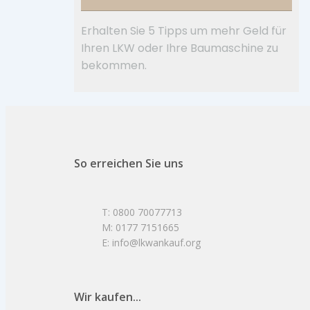
Erhalten Sie 5 Tipps um mehr Geld für
Ihren LKW oder Ihre Baumaschine zu
bekommen.
So erreichen Sie uns
T: 0800 70077713
M: 0177 7151665
E: info@lkwankauf.org
Wir kaufen...