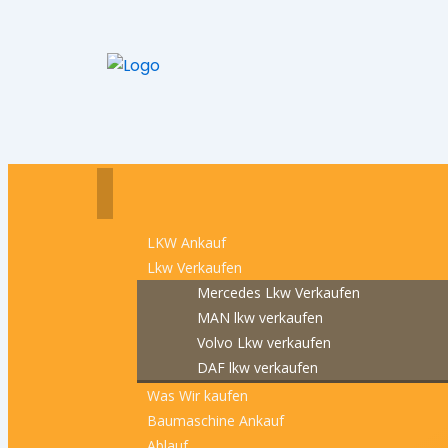
LKW Ankauf
Lkw Verkaufen
Mercedes Lkw Verkaufen
MAN lkw verkaufen
Volvo Lkw verkaufen
DAF lkw verkaufen
Was Wir kaufen
Baumaschine Ankauf
Ablauf