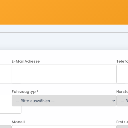
E-Mail Adresse
Telef
Fahrzeugtyp *
Herste
Modell
Erstz