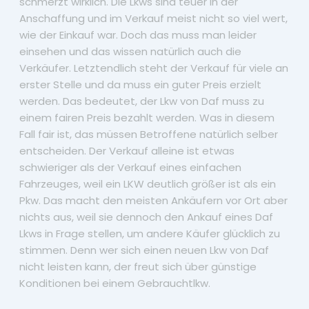
schmerzt wirklich. Die Lkws sind teuer in der
Anschaffung und im Verkauf meist nicht so viel wert,
wie der Einkauf war. Doch das muss man leider
einsehen und das wissen natürlich auch die
Verkäufer. Letztendlich steht der Verkauf für viele an
erster Stelle und da muss ein guter Preis erzielt
werden. Das bedeutet, der Lkw von Daf muss zu
einem fairen Preis bezahlt werden. Was in diesem
Fall fair ist, das müssen Betroffene natürlich selber
entscheiden. Der Verkauf alleine ist etwas
schwieriger als der Verkauf eines einfachen
Fahrzeuges, weil ein LKW deutlich größer ist als ein
Pkw. Das macht den meisten Ankäufern vor Ort aber
nichts aus, weil sie dennoch den Ankauf eines Daf
Lkws in Frage stellen, um andere Käufer glücklich zu
stimmen. Denn wer sich einen neuen Lkw von Daf
nicht leisten kann, der freut sich über günstige
Konditionen bei einem Gebrauchtlkw.