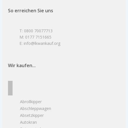
So erreichen Sie uns
T: 0800 70077713
M: 0177 7151665
E: info@lkwankauf.org
Wir kaufen...
Abrollkipper
Abschleppwagen
Absetzkipper
Autokran