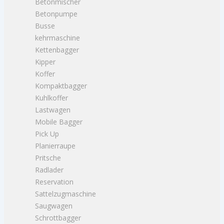
Betonmischer
Betonpumpe
Busse
kehrmaschine
Kettenbagger
Kipper
Koffer
Kompaktbagger
Kuhlkoffer
Lastwagen
Mobile Bagger
Pick Up
Planierraupe
Pritsche
Radlader
Reservation
Sattelzugmaschine
Saugwagen
Schrottbagger