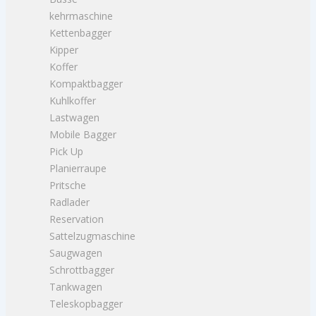
kehrmaschine
Kettenbagger
Kipper
Koffer
Kompaktbagger
Kuhlkoffer
Lastwagen
Mobile Bagger
Pick Up
Planierraupe
Pritsche
Radlader
Reservation
Sattelzugmaschine
Saugwagen
Schrottbagger
Tankwagen
Teleskopbagger