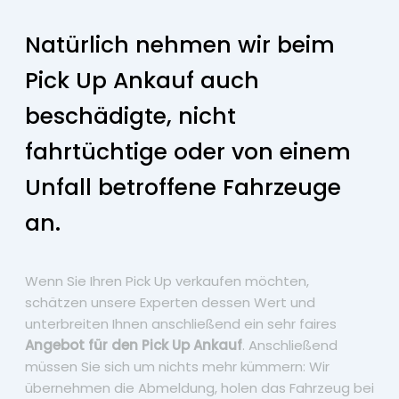
Natürlich nehmen wir beim
Pick Up Ankauf auch
beschädigte, nicht
fahrtüchtige oder von einem
Unfall betroffene Fahrzeuge
an.
Wenn Sie Ihren Pick Up verkaufen möchten,
schätzen unsere Experten dessen Wert und
unterbreiten Ihnen anschließend ein sehr faires
Angebot für den Pick Up Ankauf
. Anschließend
müssen Sie sich um nichts mehr kümmern: Wir
übernehmen die Abmeldung, holen das Fahrzeug bei