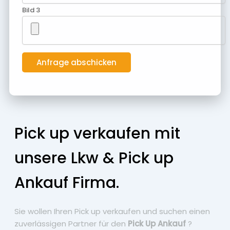
Bild 3
Pick up verkaufen mit
unsere Lkw & Pick up
Ankauf Firma.
Sie wollen Ihren Pick up verkaufen und suchen einen
zuverlässigen Partner für den
Pick Up Ankauf
?