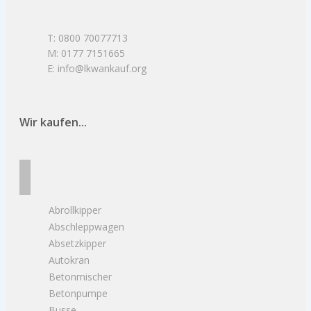
T: 0800 70077713
M: 0177 7151665
E: info@lkwankauf.org
Wir kaufen...
Abrollkipper
Abschleppwagen
Absetzkipper
Autokran
Betonmischer
Betonpumpe
Busse