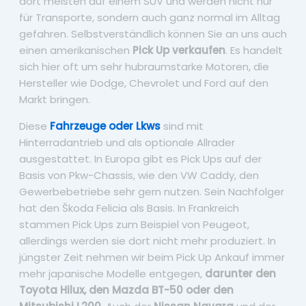
dort meisten auf einem SUV und werden nicht nur
für Transporte, sondern auch ganz normal im Alltag
gefahren. Selbstverständlich können Sie an uns auch
einen amerikanischen
Pick Up verkaufen
. Es handelt
sich hier oft um sehr hubraumstarke Motoren, die
Hersteller wie Dodge, Chevrolet und Ford auf den
Markt bringen.
Diese
Fahrzeuge oder Lkws
sind mit
Hinterradantrieb und als optionale Allrader
ausgestattet. In Europa gibt es Pick Ups auf der
Basis von Pkw-Chassis, wie den VW Caddy, den
Gewerbebetriebe sehr gern nutzen. Sein Nachfolger
hat den Škoda Felicia als Basis. In Frankreich
stammen Pick Ups zum Beispiel von Peugeot,
allerdings werden sie dort nicht mehr produziert. In
jüngster Zeit nehmen wir beim Pick Up Ankauf immer
mehr japanische Modelle entgegen,
darunter den
Toyota Hilux, den Mazda BT-50 oder den