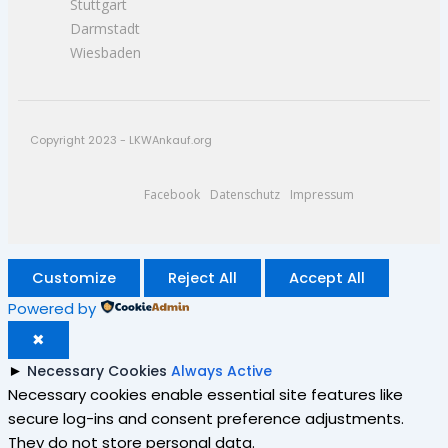
Stuttgart
Darmstadt
Wiesbaden
Copyright 2023 - LKWAnkauf.org
Facebook
Datenschutz
Impressum
Customize
Reject All
Accept All
Powered by
✖
►
Necessary Cookies
Always Active
Necessary cookies enable essential site features like
secure log-ins and consent preference adjustments.
They do not store personal data.