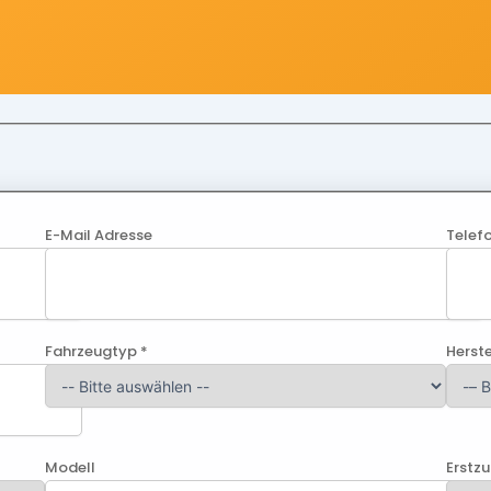
E-Mail Adresse
Telef
Fahrzeugtyp *
Herste
Modell
Erstz