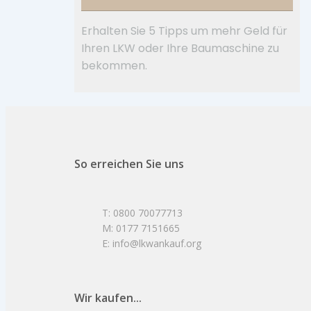
Erhalten Sie 5 Tipps um mehr Geld für
Ihren LKW oder Ihre Baumaschine zu
bekommen.
So erreichen Sie uns
T: 0800 70077713
M: 0177 7151665
E: info@lkwankauf.org
Wir kaufen...