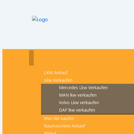
LKW Ankauf
Lkw Verkaufen
Mercedes Lkw Verkaufen
MAN lkw verkaufen
Volvo Lkw verkaufen
DAF lkw verkaufen
Was Wir kaufen
Baumaschine Ankauf
Ablauf