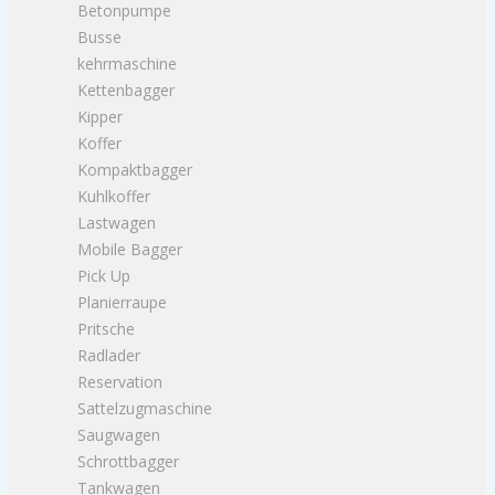
Betonpumpe
Busse
kehrmaschine
Kettenbagger
Kipper
Koffer
Kompaktbagger
Kuhlkoffer
Lastwagen
Mobile Bagger
Pick Up
Planierraupe
Pritsche
Radlader
Reservation
Sattelzugmaschine
Saugwagen
Schrottbagger
Tankwagen