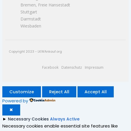
Bremen, Freie Hansestadt
Stuttgart
Darmstadt
Wiesbaden
Copyright 2023 - LKWAnkauf.org
Facebook
Datenschutz
Impressum
Customize
Reject All
Accept All
Powered by
✖
►
Necessary Cookies
Always Active
Necessary cookies enable essential site features like