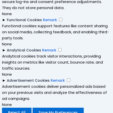
secure log-ins and consent preference adjustments.
They do not store personal data.
None
►
Functional Cookies
Remark
Functional cookies support features like content sharing
on social media, collecting feedback, and enabling third-
party tools.
None
►
Analytical Cookies
Remark
Analytical cookies track visitor interactions, providing
insights on metrics like visitor count, bounce rate, and
traffic sources.
None
►
Advertisement Cookies
Remark
Advertisement cookies deliver personalized ads based
on your previous visits and analyze the effectiveness of
ad campaigns.
None
Reject All
Save My Preferences