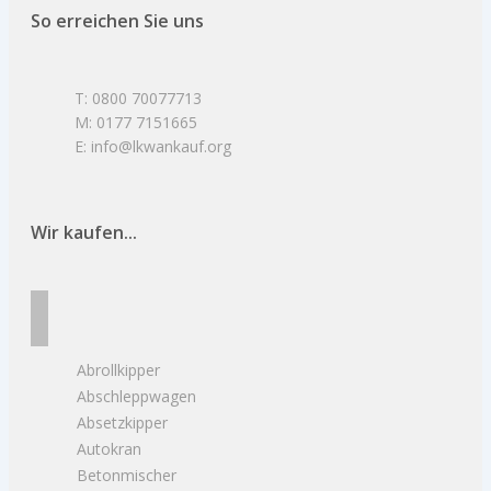
So erreichen Sie uns
T: 0800 70077713
M: 0177 7151665
E: info@lkwankauf.org
Wir kaufen...
Abrollkipper
Abschleppwagen
Absetzkipper
Autokran
Betonmischer