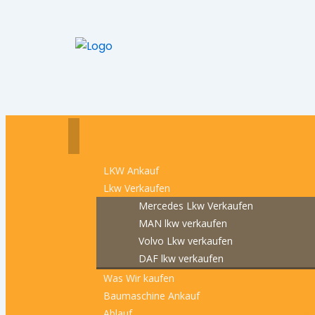
LKW Ankauf
Lkw Verkaufen
Mercedes Lkw Verkaufen
MAN lkw verkaufen
Volvo Lkw verkaufen
DAF lkw verkaufen
Was Wir kaufen
Baumaschine Ankauf
Ablauf