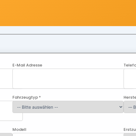
E-Mail Adresse
Telef
Fahrzeugtyp *
Herste
Modell
Erstz