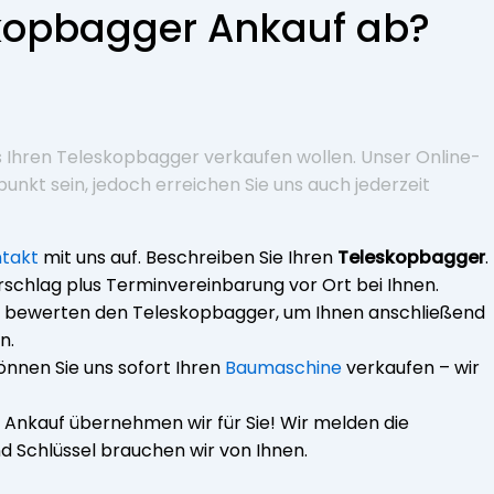
skopbagger Ankauf ab?
 uns Ihren Teleskopbagger verkaufen wollen. Unser Online-
unkt sein, jedoch erreichen Sie uns auch jederzeit
ntakt
mit uns auf. Beschreiben Sie Ihren
Teleskopbagger
.
orschlag plus Terminvereinbarung vor Ort bei Ihnen.
ie bewerten den Teleskopbagger, um Ihnen anschließend
n.
können Sie uns sofort Ihren
Baumaschine
verkaufen – wir
 Ankauf übernehmen wir für Sie! Wir melden die
nd Schlüssel brauchen wir von Ihnen.