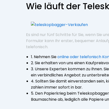
Wie läuft der Tele
Es sind nur fünf Schritte für Sie, wenn Sie
Formular kann Ihr erster, bequemer Anlaufp
telefonisch.
1. Nehmen Sie
online oder telefonisch Ko
2. Sie erhalten von uns einen Kaufpreisv
3. Unsere Experten kommen zu Ihnen. S
ein verbindliches Angebot zu unterbreite
4. Sollten Sie damit einverstanden sein, 
zahlen immer sofort in bar.
5. Den Papierkrieg beim Teleskopbagger
Baumaschine ab, lediglich alle Papiere u