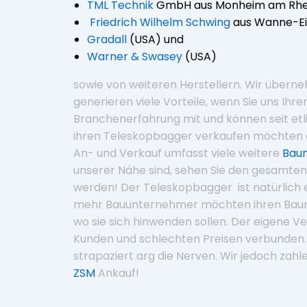
TML Technik
GmbH aus Monheim am Rhe
Friedrich Wilhelm Schwing
aus Wanne-Ei
Gradall
(USA) und
Warner & Swasey
(USA)
sowie von weiteren Herstellern. Wir über
generieren viele Vorteile, wenn Sie uns Ihr
Branchenerfahrung mit und können seit etl
ihren Teleskopbagger verkaufen möchten 
An- und Verkauf umfasst viele weitere
Bau
unserer Nähe sind, sehen Sie den gesamte
werden! Der Teleskopbagger ist natürlich 
mehr Bauunternehmer möchten ihren Bau
wo sie sich hinwenden sollen. Der eigene Ver
Kunden und schlechten Preisen verbunden. 
strapaziert arg die Nerven. Wir jedoch za
ZSM
Ankauf!