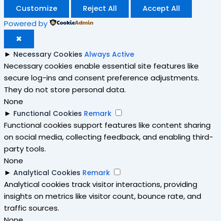
Customize
Reject All
Accept All
Powered by
✖
►
Necessary Cookies
Always Active
Necessary cookies enable essential site features like
secure log-ins and consent preference adjustments.
They do not store personal data.
None
►
Functional Cookies
Remark
Functional cookies support features like content sharing
on social media, collecting feedback, and enabling third-
party tools.
None
►
Analytical Cookies
Remark
Analytical cookies track visitor interactions, providing
insights on metrics like visitor count, bounce rate, and
traffic sources.
None