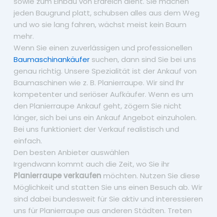
sowie zum Einbau von Erdreich dient. Sie machen
jeden Baugrund platt, schubsen alles aus dem Weg
und wo sie lang fahren, wächst meist kein Baum
mehr.
Wenn Sie einen zuverlässigen und professionellen
Baumaschinankäufer
suchen, dann sind Sie bei uns
genau richtig. Unsere Spezialität ist der Ankauf von
Baumaschinen wie z. B. Planierraupe. Wir sind Ihr
kompetenter und seriöser Aufkäufer. Wenn es um
den Planierraupe Ankauf geht, zögern Sie nicht
länger, sich bei uns ein Ankauf Angebot einzuholen.
Bei uns funktioniert der Verkauf realistisch und
einfach.
Den besten Anbieter auswählen
Irgendwann kommt auch die Zeit, wo Sie ihr
Planierraupe verkaufen
möchten. Nutzen Sie diese
Möglichkeit und statten Sie uns einen Besuch ab. Wir
sind dabei bundesweit für Sie aktiv und interessieren
uns für Planierraupe aus anderen Städten. Treten