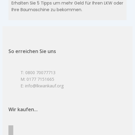
Erhalten Sie 5 Tipps um mehr Geld für Ihren LKW oder
Ihre Baumaschine zu bekommen.
So erreichen Sie uns
T: 0800 70077713
M: 0177 7151665
E: info@lkwankauf.org
Wir kaufen...