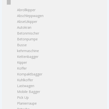
Abrollkipper
Abschleppwagen
Absetzkipper
Autokran
Betonmischer
Betonpumpe
Busse
kehrmaschine
Kettenbagger
Kipper
Koffer
Kompaktbagger
Kuhlkoffer
Lastwagen
Mobile Bagger
Pick Up
Planierraupe