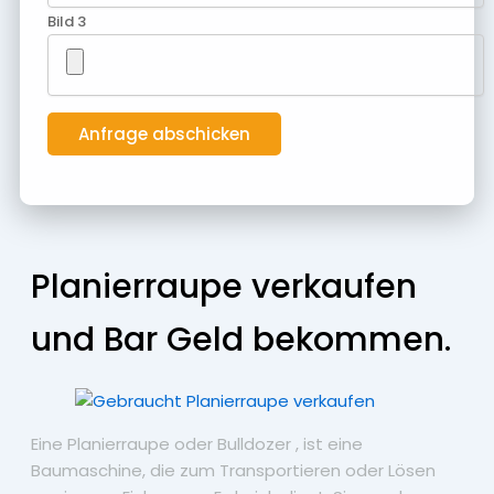
Bild 3
Planierraupe verkaufen
und Bar Geld bekommen.
Eine Planierraupe oder Bulldozer , ist eine
Baumaschine, die zum Transportieren oder Lösen