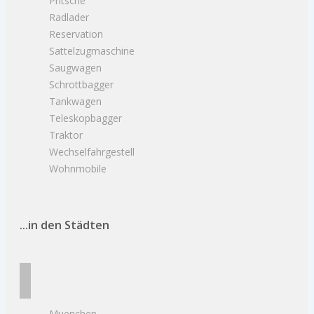
Pritsche
Radlader
Reservation
Sattelzugmaschine
Saugwagen
Schrottbagger
Tankwagen
Teleskopbagger
Traktor
Wechselfahrgestell
Wohnmobile
...in den Städten
Muenchen