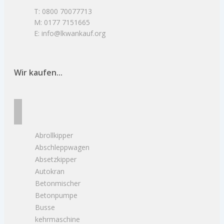
T: 0800 70077713
M: 0177 7151665
E: info@lkwankauf.org
Wir kaufen...
Abrollkipper
Abschleppwagen
Absetzkipper
Autokran
Betonmischer
Betonpumpe
Busse
kehrmaschine