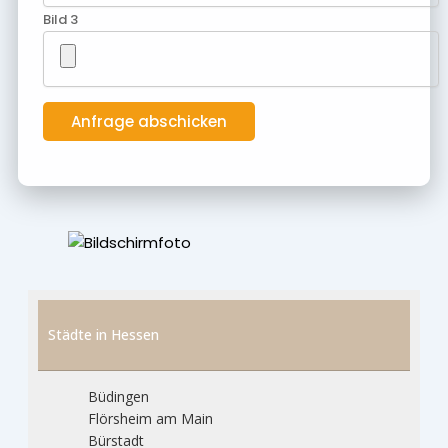
Bild 3
Städte in Hessen
Büdingen
Flörsheim am Main
Bürstadt