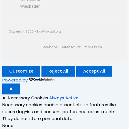
Wiesbaden
Copyright 2023 - LKWAnkauf.org
Facebook
Datenschutz
Impressum
Customize
Reject All
Accept All
Powered by
✖
►
Necessary Cookies
Always Active
Necessary cookies enable essential site features like
secure log-ins and consent preference adjustments.
They do not store personal data.
None