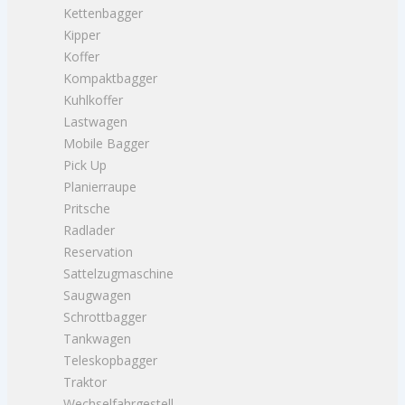
Kettenbagger
Kipper
Koffer
Kompaktbagger
Kuhlkoffer
Lastwagen
Mobile Bagger
Pick Up
Planierraupe
Pritsche
Radlader
Reservation
Sattelzugmaschine
Saugwagen
Schrottbagger
Tankwagen
Teleskopbagger
Traktor
Wechselfahrgestell