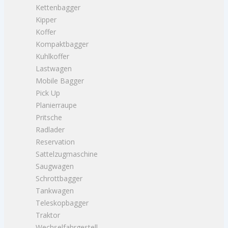
Kettenbagger
Kipper
Koffer
Kompaktbagger
Kuhlkoffer
Lastwagen
Mobile Bagger
Pick Up
Planierraupe
Pritsche
Radlader
Reservation
Sattelzugmaschine
Saugwagen
Schrottbagger
Tankwagen
Teleskopbagger
Traktor
Wechselfahrgestell