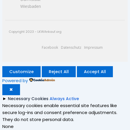
Wiesbaden
Copyright 2023 - LKWAnkauf.org
Facebook
Datenschutz
Impressum
Customize
Reject All
Accept All
Powered by
✖
►
Necessary Cookies
Always Active
Necessary cookies enable essential site features like
secure log-ins and consent preference adjustments.
They do not store personal data.
None