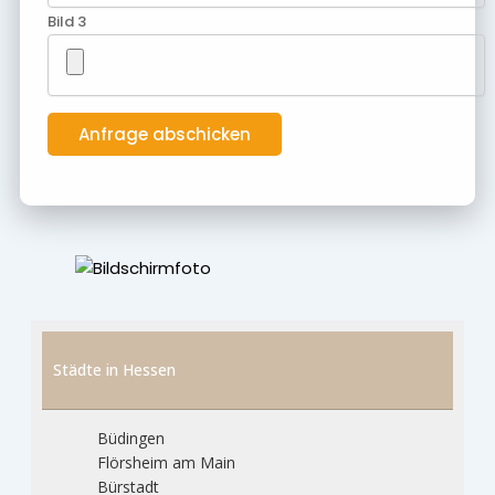
Bild 3
Städte in Hessen
Büdingen
Flörsheim am Main
Bürstadt