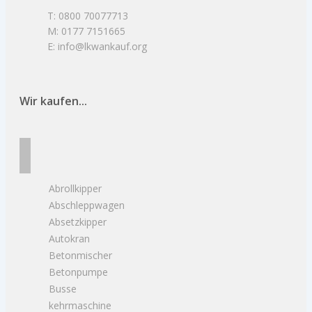
T: 0800 70077713
M: 0177 7151665
E: info@lkwankauf.org
Wir kaufen...
Abrollkipper
Abschleppwagen
Absetzkipper
Autokran
Betonmischer
Betonpumpe
Busse
kehrmaschine