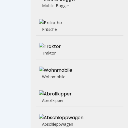
Mobile Bagger
Pritsche
Traktor
Wohnmobile
Abrollkipper
Abschleppwagen