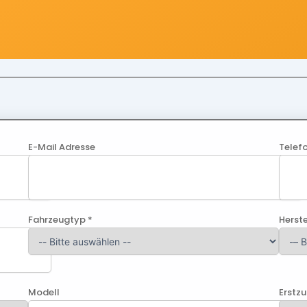
E-Mail Adresse
Telef
Fahrzeugtyp *
Herste
Modell
Erstz