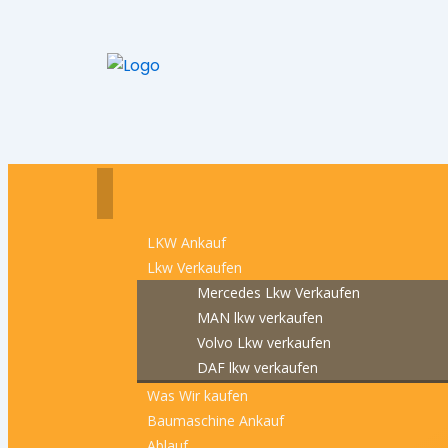
LKW Ankauf
Lkw Verkaufen
Mercedes Lkw Verkaufen
MAN lkw verkaufen
Volvo Lkw verkaufen
DAF lkw verkaufen
Was Wir kaufen
Baumaschine Ankauf
Ablauf