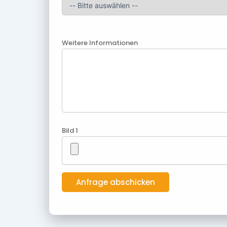
Weitere Informationen
Bild 1