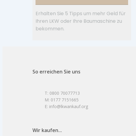
Erhalten Sie 5 Tipps um mehr Geld für
Ihren LKW oder Ihre Baumaschine zu
bekommen.
So erreichen Sie uns
T: 0800 70077713
M: 0177 7151665
E: info@lkwankauf.org
Wir kaufen...