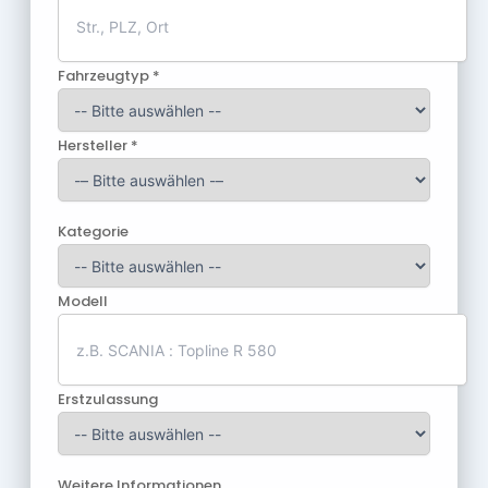
Fahrzeugtyp *
Hersteller *
Kategorie
Modell
Erstzulassung
Weitere Informationen