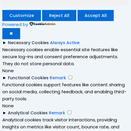
Customize
Reject All
Accept All
Powered by
✖
►
Necessary Cookies
Always Active
Necessary cookies enable essential site features like
secure log-ins and consent preference adjustments.
They do not store personal data.
None
►
Functional Cookies
Remark
Functional cookies support features like content sharing
on social media, collecting feedback, and enabling third-
party tools.
None
►
Analytical Cookies
Remark
Analytical cookies track visitor interactions, providing
insights on metrics like visitor count, bounce rate, and