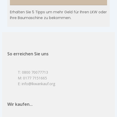
Erhalten Sie 5 Tipps um mehr Geld für Ihren LKW oder
Ihre Baumaschine zu bekommen.
So erreichen Sie uns
T: 0800 70077713
M: 0177 7151665
E: info@lkwankauf.org
Wir kaufen...