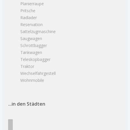
Planierraupe
Pritsche
Radlader
Reservation
Sattelzugmaschine
Saugwagen
Schrottbagger
Tankwagen
Teleskopbagger
Traktor
Wechselfahrgestell
Wohnmobile
...in den Städten