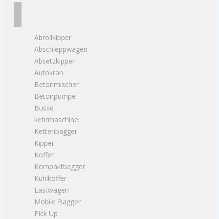
Abrollkipper
Abschleppwagen
Absetzkipper
Autokran
Betonmischer
Betonpumpe
Busse
kehrmaschine
Kettenbagger
Kipper
Koffer
Kompaktbagger
Kuhlkoffer
Lastwagen
Mobile Bagger
Pick Up