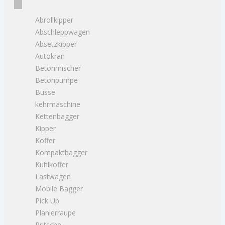
Abrollkipper
Abschleppwagen
Absetzkipper
Autokran
Betonmischer
Betonpumpe
Busse
kehrmaschine
Kettenbagger
Kipper
Koffer
Kompaktbagger
Kuhlkoffer
Lastwagen
Mobile Bagger
Pick Up
Planierraupe
Pritsche