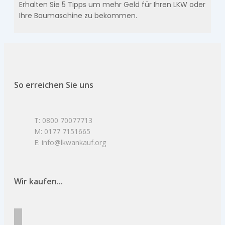
Erhalten Sie 5 Tipps um mehr Geld für Ihren LKW oder
Ihre Baumaschine zu bekommen.
So erreichen Sie uns
T: 0800 70077713
M: 0177 7151665
E: info@lkwankauf.org
Wir kaufen...