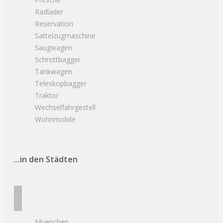
Radlader
Reservation
Sattelzugmaschine
Saugwagen
Schrottbagger
Tankwagen
Teleskopbagger
Traktor
Wechselfahrgestell
Wohnmobile
...in den Städten
Muenchen