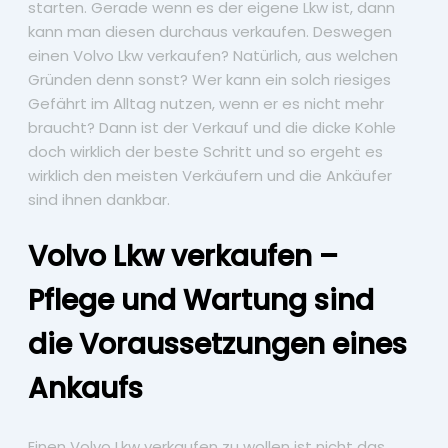
starten. Gerade wenn es der eigene Lkw ist, dann
kann man diesen durchaus verkaufen. Deswegen
einen Volvo Lkw verkaufen? Natürlich, aus welchen
Gründen denn sonst? Wer kann ein solch riesiges
Gefährt im Alltag nutzen, wenn er es nicht mehr
braucht? Dann ist der Verkauf und die dicke Kohle
doch wirklich der beste Schritt und so ergeht es
wirklich den meisten Verkäufern und die Ankäufer
sind ihnen dankbar.
Volvo Lkw verkaufen –
Pflege und Wartung sind
die Voraussetzungen eines
Ankaufs
Einen Volvo Lkw verkaufen zu wollen ist nicht das