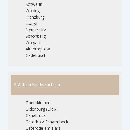
Schwerin
Woldegk
Franzburg
Laage
Neustrelitz
Schönberg
Wolgast
Altentreptow
Gadebusch
Städte in Niedersachsen
Obernkirchen
Oldenburg (Oldb)
Osnabrück
Osterholz-Scharmbeck
Osterode am Harz