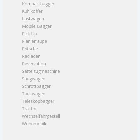
Kompaktbagger
Kuhlkoffer
Lastwagen
Mobile Bagger
Pick Up
Planierraupe
Pritsche
Radlader
Reservation
Sattelzugmaschine
Saugwagen
Schrottbagger
Tankwagen
Teleskopbagger
Traktor
Wechselfahrgestell
Wohnmobile