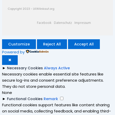
Copyright 2023 - LKWAnkauf.org
Facebook
Datenschutz
Impressum
Customize
Reject All
Accept All
Powered by
✖
►
Necessary Cookies
Always Active
Necessary cookies enable essential site features like
secure log-ins and consent preference adjustments.
They do not store personal data.
None
►
Functional Cookies
Remark
Functional cookies support features like content sharing
on social media, collecting feedback, and enabling third-