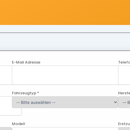
E-Mail Adresse
Telef
Fahrzeugtyp *
Herste
Modell
Erstz