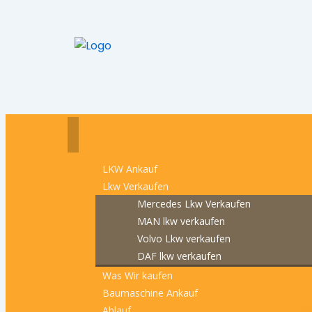
LKW Ankauf
Lkw Verkaufen
Mercedes Lkw Verkaufen
MAN lkw verkaufen
Volvo Lkw verkaufen
DAF lkw verkaufen
Was Wir kaufen
Baumaschine Ankauf
Ablauf