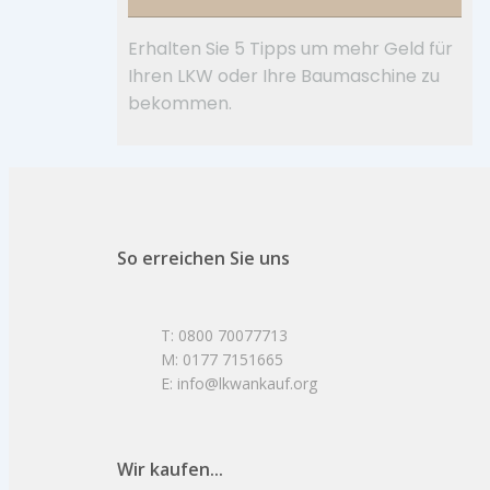
Erhalten Sie 5 Tipps um mehr Geld für
Ihren LKW oder Ihre Baumaschine zu
bekommen.
So erreichen Sie uns
T: 0800 70077713
M: 0177 7151665
E: info@lkwankauf.org
Wir kaufen...