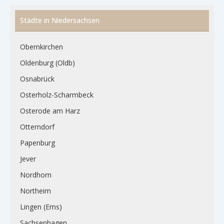
Städte in Niedersachsen
Obernkirchen
Oldenburg (Oldb)
Osnabrück
Osterholz-Scharmbeck
Osterode am Harz
Otterndorf
Papenburg
Jever
Nordhorn
Northeim
Lingen (Ems)
Sachsenhagen