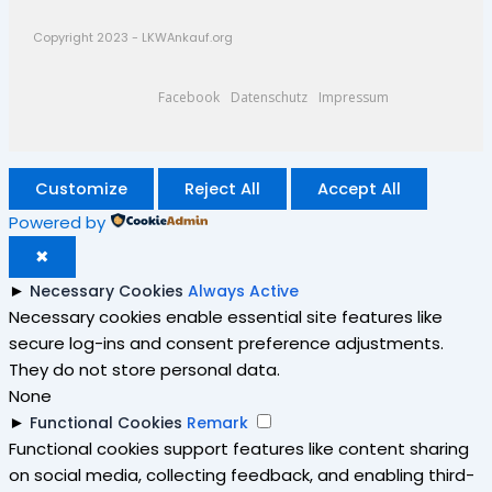
Copyright 2023 - LKWAnkauf.org
Facebook
Datenschutz
Impressum
Customize
Reject All
Accept All
Powered by
✖
►
Necessary Cookies
Always Active
Necessary cookies enable essential site features like
secure log-ins and consent preference adjustments.
They do not store personal data.
None
►
Functional Cookies
Remark
Functional cookies support features like content sharing
on social media, collecting feedback, and enabling third-