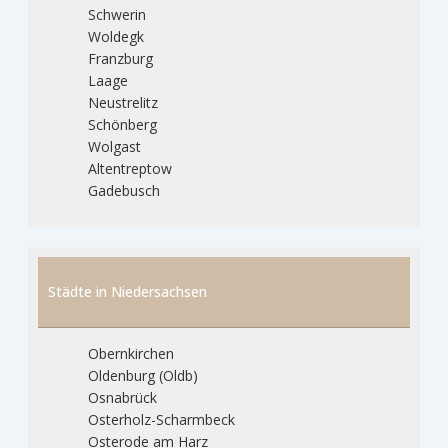
Schwerin
Woldegk
Franzburg
Laage
Neustrelitz
Schönberg
Wolgast
Altentreptow
Gadebusch
Städte in Niedersachsen
Obernkirchen
Oldenburg (Oldb)
Osnabrück
Osterholz-Scharmbeck
Osterode am Harz