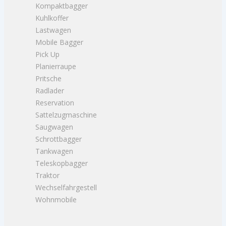
Kompaktbagger
Kuhlkoffer
Lastwagen
Mobile Bagger
Pick Up
Planierraupe
Pritsche
Radlader
Reservation
Sattelzugmaschine
Saugwagen
Schrottbagger
Tankwagen
Teleskopbagger
Traktor
Wechselfahrgestell
Wohnmobile