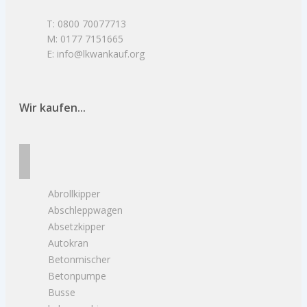
T: 0800 70077713
M: 0177 7151665
E: info@lkwankauf.org
Wir kaufen...
Abrollkipper
Abschleppwagen
Absetzkipper
Autokran
Betonmischer
Betonpumpe
Busse