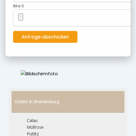
Bild 3
Städte in Brandenburg
Calau
Müllrose
Putlitz