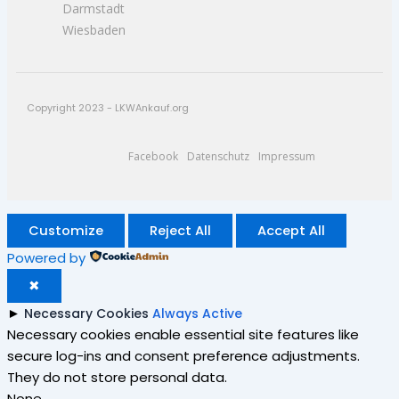
Darmstadt
Wiesbaden
Copyright 2023 - LKWAnkauf.org
Facebook
Datenschutz
Impressum
Customize
Reject All
Accept All
Powered by
✖
►
Necessary Cookies
Always Active
Necessary cookies enable essential site features like
secure log-ins and consent preference adjustments.
They do not store personal data.
None