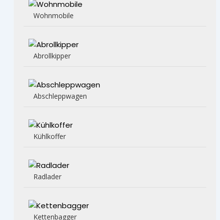
Wohnmobile
Abrollkipper
Abschleppwagen
Kühlkoffer
Radlader
Kettenbagger