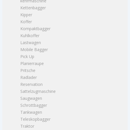
kehrmaschine
Kettenbagger
Kipper
Koffer
Kompaktbagger
Kuhlkoffer
Lastwagen
Mobile Bagger
Pick Up
Planierraupe
Pritsche
Radlader
Reservation
Sattelzugmaschine
Saugwagen
Schrottbagger
Tankwagen
Teleskopbagger
Traktor