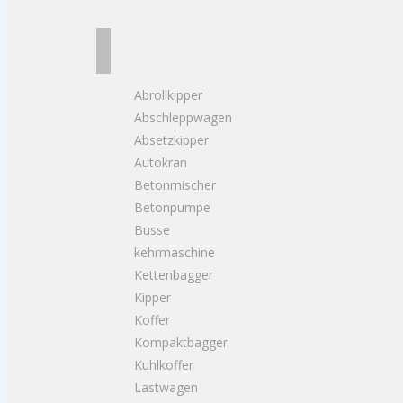
Abrollkipper
Abschleppwagen
Absetzkipper
Autokran
Betonmischer
Betonpumpe
Busse
kehrmaschine
Kettenbagger
Kipper
Koffer
Kompaktbagger
Kuhlkoffer
Lastwagen