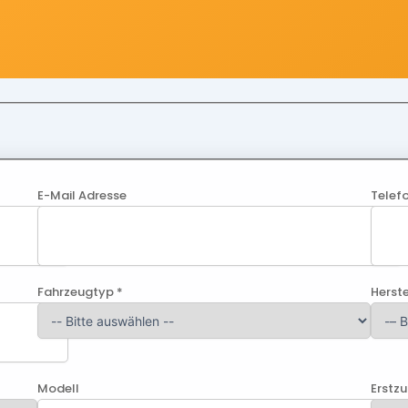
E-Mail Adresse
Telef
Fahrzeugtyp *
Herste
Modell
Erstz