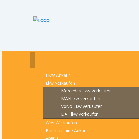
LKW Ankauf
Lkw Verkaufen
Mercedes Lkw Verkaufen
MAN lkw verkaufen
Volvo Lkw verkaufen
DAF lkw verkaufen
Was Wir kaufen
Baumaschine Ankauf
Ablauf