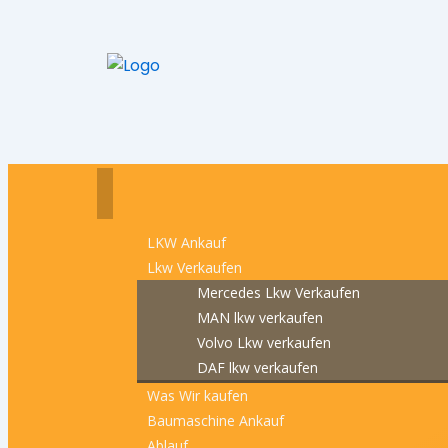
LKW Ankauf
Lkw Verkaufen
Mercedes Lkw Verkaufen
MAN lkw verkaufen
Volvo Lkw verkaufen
DAF lkw verkaufen
Was Wir kaufen
Baumaschine Ankauf
Ablauf