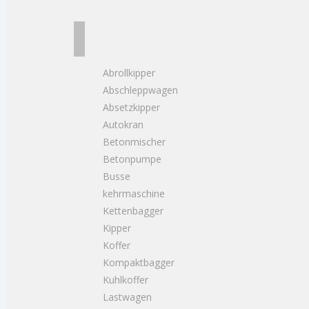
Abrollkipper
Abschleppwagen
Absetzkipper
Autokran
Betonmischer
Betonpumpe
Busse
kehrmaschine
Kettenbagger
Kipper
Koffer
Kompaktbagger
Kuhlkoffer
Lastwagen