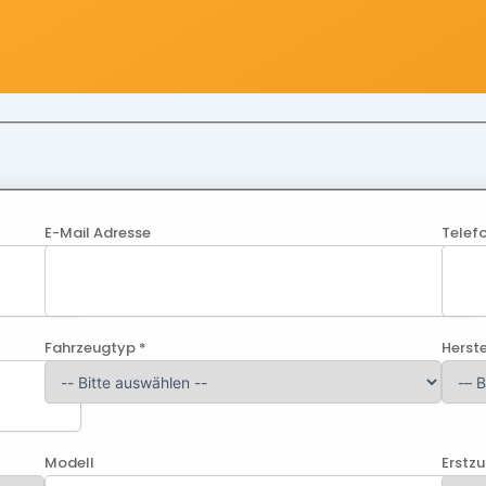
E-Mail Adresse
Telef
Fahrzeugtyp *
Herste
Modell
Erstz