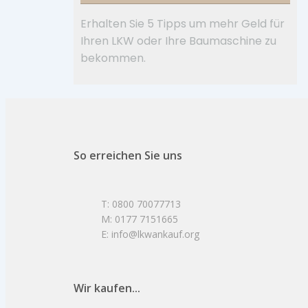
Erhalten Sie 5 Tipps um mehr Geld für
Ihren LKW oder Ihre Baumaschine zu
bekommen.
So erreichen Sie uns
T: 0800 70077713
M: 0177 7151665
E: info@lkwankauf.org
Wir kaufen...