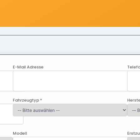
E-Mail Adresse
Telef
Fahrzeugtyp *
Herste
Modell
Erstz