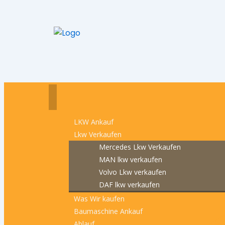
LKW Ankauf
Lkw Verkaufen
Mercedes Lkw Verkaufen
MAN lkw verkaufen
Volvo Lkw verkaufen
DAF lkw verkaufen
Was Wir kaufen
Baumaschine Ankauf
Ablauf