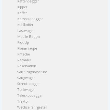
Kettenbagger
Kipper
Koffer
Kompaktbagger
Kuhlkoffer
Lastwagen
Mobile Bagger
Pick Up
Planierraupe
Pritsche
Radlader
Reservation
Sattelzugmaschine
Saugwagen
Schrottbagger
Tankwagen
Teleskopbagger
Traktor
Wechselfahrgestell