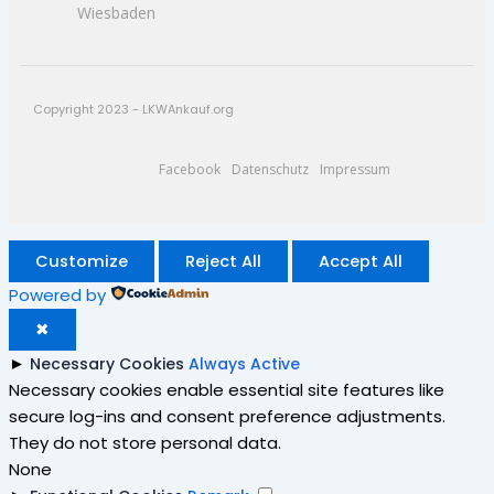
Wiesbaden
Copyright 2023 - LKWAnkauf.org
Facebook
Datenschutz
Impressum
Customize
Reject All
Accept All
Powered by
✖
►
Necessary Cookies
Always Active
Necessary cookies enable essential site features like
secure log-ins and consent preference adjustments.
They do not store personal data.
None