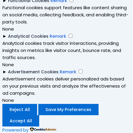
►
Functional Cookies
Remark
Functional cookies support features like content sharing
on social media, collecting feedback, and enabling third-
party tools.
None
►
Analytical Cookies
Remark
Analytical cookies track visitor interactions, providing
insights on metrics like visitor count, bounce rate, and
traffic sources.
None
►
Advertisement Cookies
Remark
Advertisement cookies deliver personalized ads based
on your previous visits and analyze the effectiveness of
ad campaigns.
None
Reject All
Save My Preferences
Accept All
Powered by