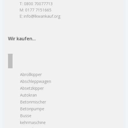
T: 0800 70077713
M: 0177 7151665
E: info@lkwankauf.org
Wir kaufen...
Abrollkipper
Abschleppwagen
Absetzkipper
Autokran
Betonmischer
Betonpumpe
Busse
kehrmaschine