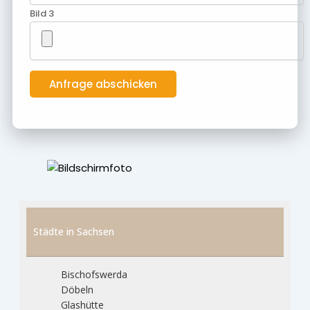
Bild 3
Städte in Sachsen
Bischofswerda
Döbeln
Glashütte