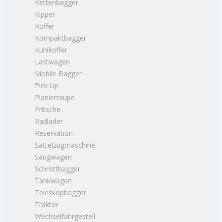
Kettenbagger
Kipper
Koffer
Kompaktbagger
Kuhlkoffer
Lastwagen
Mobile Bagger
Pick Up
Planierraupe
Pritsche
Radlader
Reservation
Sattelzugmaschine
Saugwagen
Schrottbagger
Tankwagen
Teleskopbagger
Traktor
Wechselfahrgestell