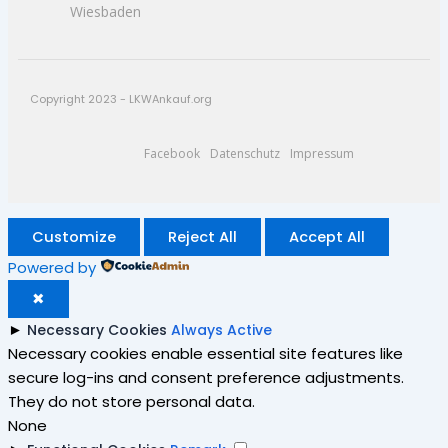
Wiesbaden
Copyright 2023 - LKWAnkauf.org
Facebook
Datenschutz
Impressum
Customize
Reject All
Accept All
Powered by
✖
►
Necessary Cookies
Always Active
Necessary cookies enable essential site features like
secure log-ins and consent preference adjustments.
They do not store personal data.
None