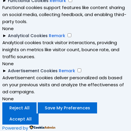
►
Functional Cookies
Remark
Functional cookies support features like content sharing
on social media, collecting feedback, and enabling third-
party tools.
None
►
Analytical Cookies
Remark
Analytical cookies track visitor interactions, providing
insights on metrics like visitor count, bounce rate, and
traffic sources.
None
►
Advertisement Cookies
Remark
Advertisement cookies deliver personalized ads based
on your previous visits and analyze the effectiveness of
ad campaigns.
None
Reject All
Save My Preferences
Accept All
Powered by