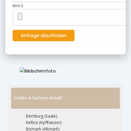
Bild 3
Städte in Sachsen-Anhalt
Bernburg (Saale)
Kelbra (Kyffhäuser)
Bismark (Altmark)