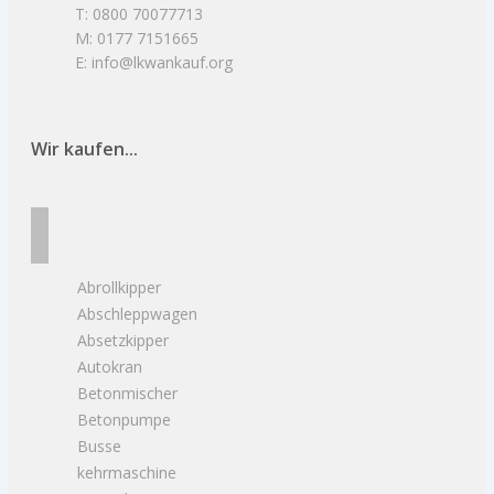
T: 0800 70077713
M: 0177 7151665
E: info@lkwankauf.org
Wir kaufen...
Abrollkipper
Abschleppwagen
Absetzkipper
Autokran
Betonmischer
Betonpumpe
Busse
kehrmaschine