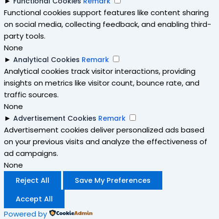
►
Functional Cookies
Remark
Functional cookies support features like content sharing
on social media, collecting feedback, and enabling third-
party tools.
None
►
Analytical Cookies
Remark
Analytical cookies track visitor interactions, providing
insights on metrics like visitor count, bounce rate, and
traffic sources.
None
►
Advertisement Cookies
Remark
Advertisement cookies deliver personalized ads based
on your previous visits and analyze the effectiveness of
ad campaigns.
None
Reject All
Save My Preferences
Accept All
Powered by