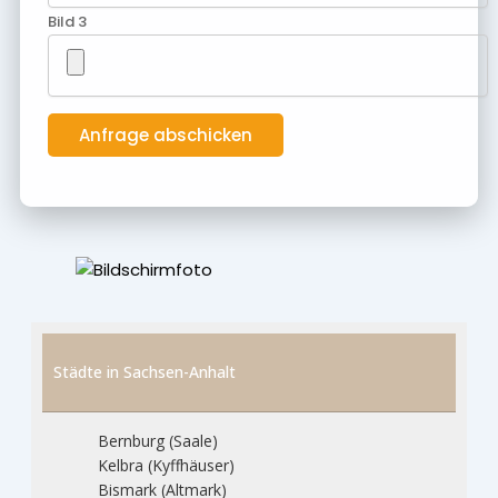
Bild 3
Städte in Sachsen-Anhalt
Bernburg (Saale)
Kelbra (Kyffhäuser)
Bismark (Altmark)