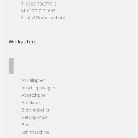
T: 0800 70077713
M: 0177 7151665
E: info@lkwankauf.org
Wir kaufen...
Abrollkipper
Abschleppwagen
Absetzkipper
Autokran
Betonmischer
Betonpumpe
Busse
kehrmaschine