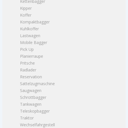
Kettenbagger
Kipper
Koffer
Kompaktbagger
Kuhlkoffer
Lastwagen
Mobile Bagger
Pick Up
Planierraupe
Pritsche
Radlader
Reservation
Sattelzugmaschine
Saugwagen
Schrottbagger
Tankwagen
Teleskopbagger
Traktor
Wechselfahrgestell