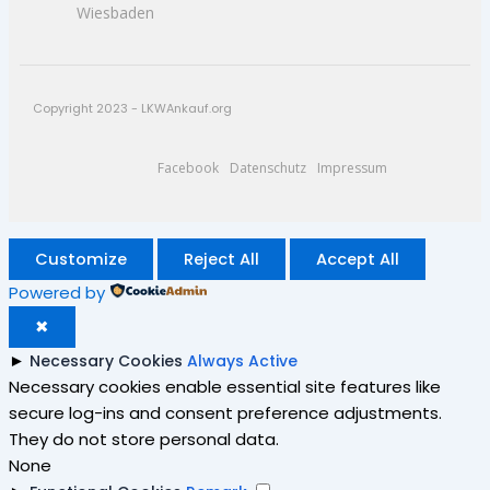
Wiesbaden
Copyright 2023 - LKWAnkauf.org
Facebook
Datenschutz
Impressum
Customize
Reject All
Accept All
Powered by
✖
►
Necessary Cookies
Always Active
Necessary cookies enable essential site features like
secure log-ins and consent preference adjustments.
They do not store personal data.
None