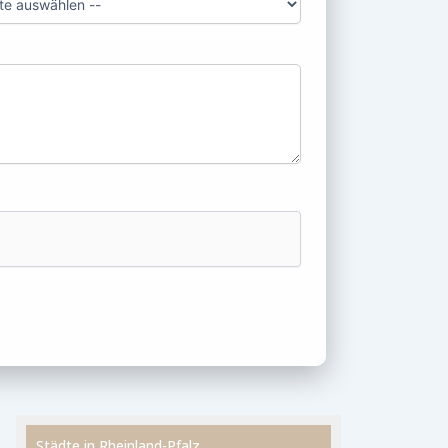
Städte in Rheinland-Pfalz