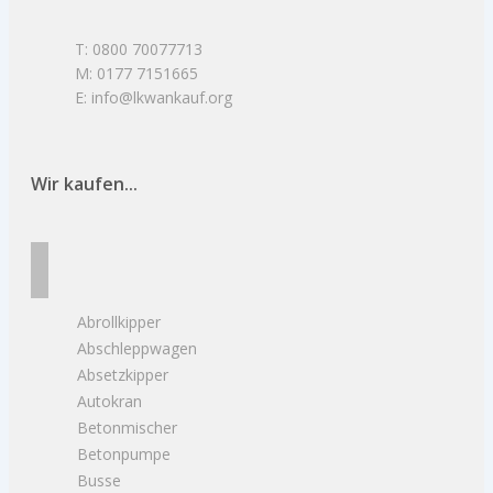
T: 0800 70077713
M: 0177 7151665
E: info@lkwankauf.org
Wir kaufen...
Abrollkipper
Abschleppwagen
Absetzkipper
Autokran
Betonmischer
Betonpumpe
Busse