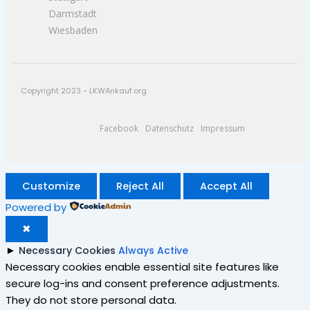
Darmstadt
Wiesbaden
Copyright 2023 - LKWAnkauf.org
Facebook
Datenschutz
Impressum
Customize
Reject All
Accept All
Powered by
✖
►
Necessary Cookies
Always Active
Necessary cookies enable essential site features like
secure log-ins and consent preference adjustments.
They do not store personal data.