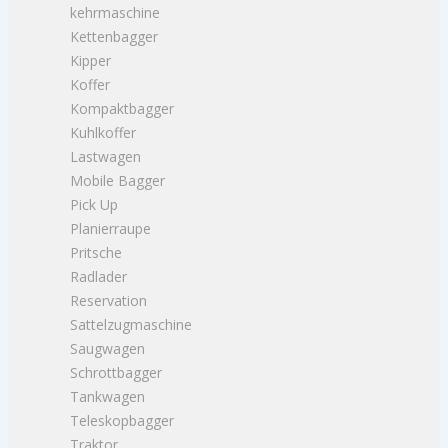
kehrmaschine
Kettenbagger
Kipper
Koffer
Kompaktbagger
Kuhlkoffer
Lastwagen
Mobile Bagger
Pick Up
Planierraupe
Pritsche
Radlader
Reservation
Sattelzugmaschine
Saugwagen
Schrottbagger
Tankwagen
Teleskopbagger
Traktor