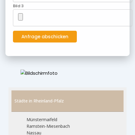
Bild 3
Städte in Rheinland-Pfalz
Münstermaifeld
Ramstein-Miesenbach
Nassau