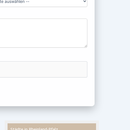
Städte in Rheinland-Pfalz