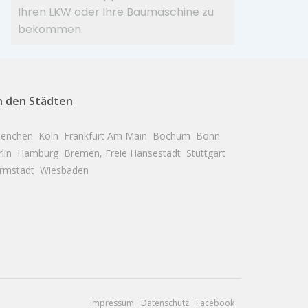
Ihren LKW oder Ihre Baumaschine zu
bekommen.
.in den Städten
enchen
Köln
Frankfurt Am Main
Bochum
Bonn
lin
Hamburg
Bremen, Freie Hansestadt
Stuttgart
rmstadt
Wiesbaden
Impressum
Datenschutz
Facebook