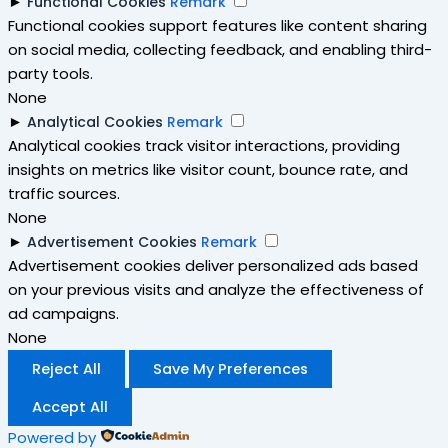
►
Functional Cookies
Remark
Functional cookies support features like content sharing
on social media, collecting feedback, and enabling third-
party tools.
None
►
Analytical Cookies
Remark
Analytical cookies track visitor interactions, providing
insights on metrics like visitor count, bounce rate, and
traffic sources.
None
►
Advertisement Cookies
Remark
Advertisement cookies deliver personalized ads based
on your previous visits and analyze the effectiveness of
ad campaigns.
None
Reject All
Save My Preferences
Accept All
Powered by