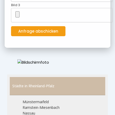
Bild 3
Städte in Rheinland-Pfalz
Münstermaifeld
Ramstein-Miesenbach
Nassau