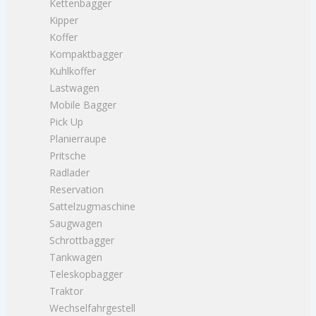
Kettenbagger
Kipper
Koffer
Kompaktbagger
Kuhlkoffer
Lastwagen
Mobile Bagger
Pick Up
Planierraupe
Pritsche
Radlader
Reservation
Sattelzugmaschine
Saugwagen
Schrottbagger
Tankwagen
Teleskopbagger
Traktor
Wechselfahrgestell