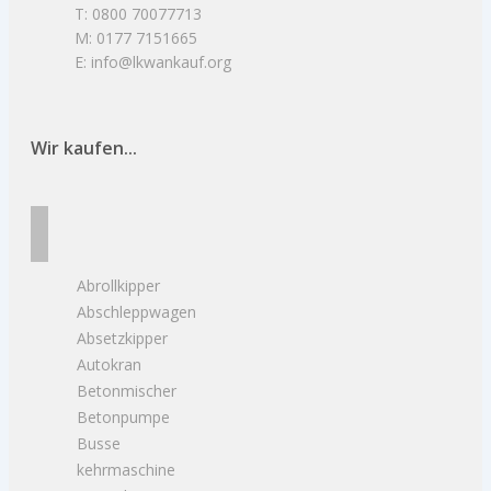
T: 0800 70077713
M: 0177 7151665
E: info@lkwankauf.org
Wir kaufen...
Abrollkipper
Abschleppwagen
Absetzkipper
Autokran
Betonmischer
Betonpumpe
Busse
kehrmaschine