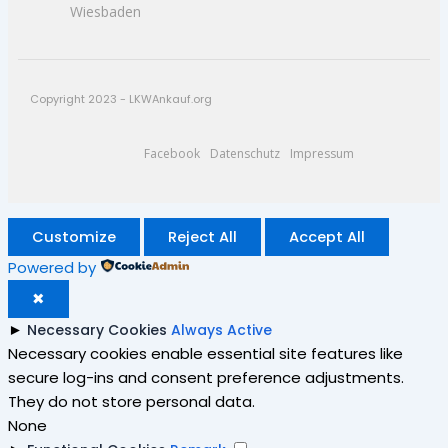
Wiesbaden
Copyright 2023 - LKWAnkauf.org
Facebook
Datenschutz
Impressum
Customize
Reject All
Accept All
Powered by
✖
►
Necessary Cookies
Always Active
Necessary cookies enable essential site features like
secure log-ins and consent preference adjustments.
They do not store personal data.
None