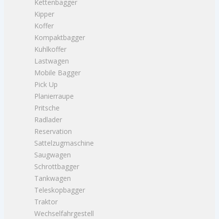
Kettenbagger
Kipper
Koffer
Kompaktbagger
Kuhlkoffer
Lastwagen
Mobile Bagger
Pick Up
Planierraupe
Pritsche
Radlader
Reservation
Sattelzugmaschine
Saugwagen
Schrottbagger
Tankwagen
Teleskopbagger
Traktor
Wechselfahrgestell