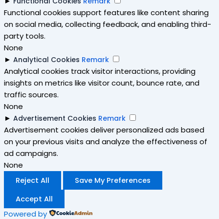
►
Functional Cookies
Remark
Functional cookies support features like content sharing
on social media, collecting feedback, and enabling third-
party tools.
None
►
Analytical Cookies
Remark
Analytical cookies track visitor interactions, providing
insights on metrics like visitor count, bounce rate, and
traffic sources.
None
►
Advertisement Cookies
Remark
Advertisement cookies deliver personalized ads based
on your previous visits and analyze the effectiveness of
ad campaigns.
None
Reject All
Save My Preferences
Accept All
Powered by