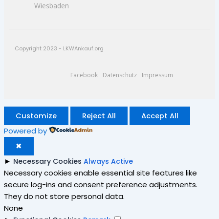
Wiesbaden
Copyright 2023 - LKWAnkauf.org
Facebook
Datenschutz
Impressum
Customize
Reject All
Accept All
Powered by
✖
►
Necessary Cookies
Always Active
Necessary cookies enable essential site features like
secure log-ins and consent preference adjustments.
They do not store personal data.
None