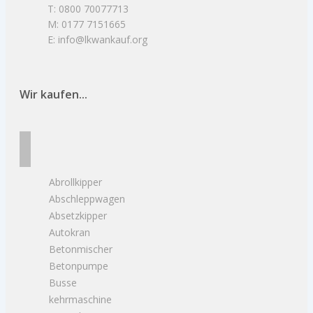
T: 0800 70077713
M: 0177 7151665
E: info@lkwankauf.org
Wir kaufen...
Abrollkipper
Abschleppwagen
Absetzkipper
Autokran
Betonmischer
Betonpumpe
Busse
kehrmaschine