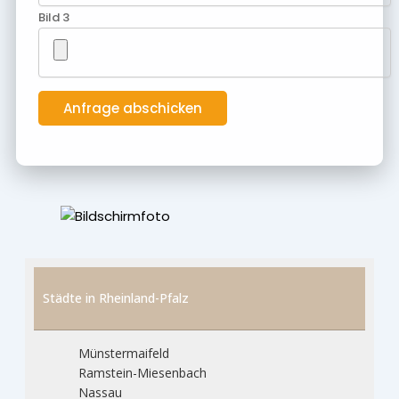
Bild 3
Städte in Rheinland-Pfalz
Münstermaifeld
Ramstein-Miesenbach
Nassau