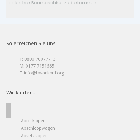
oder Ihre Baumaschine zu bekommen.
So erreichen Sie uns
T: 0800 70077713
M: 0177 7151665
E: info@lkwankauf.org
Wir kaufen...
Abrollkipper
Abschleppwagen
Absetzkipper