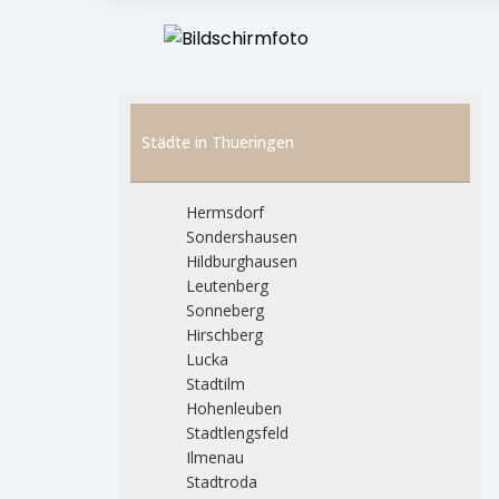
Städte in Thueringen
Hermsdorf
Sondershausen
Hildburghausen
Leutenberg
Sonneberg
Hirschberg
Lucka
Stadtilm
Hohenleuben
Stadtlengsfeld
Ilmenau
Stadtroda