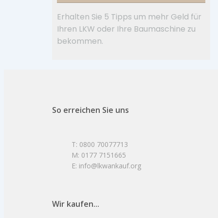
Erhalten Sie 5 Tipps um mehr Geld für
Ihren LKW oder Ihre Baumaschine zu
bekommen.
So erreichen Sie uns
T: 0800 70077713
M: 0177 7151665
E: info@lkwankauf.org
Wir kaufen...