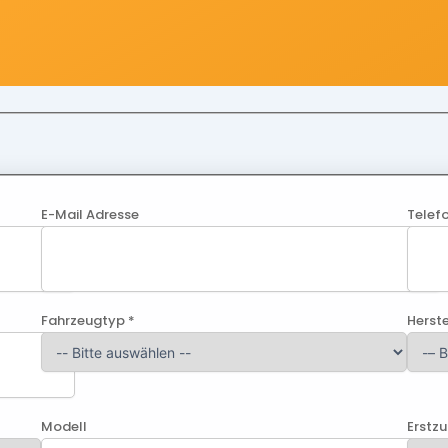
E-Mail Adresse
Telef
Fahrzeugtyp *
Herste
Modell
Erstz