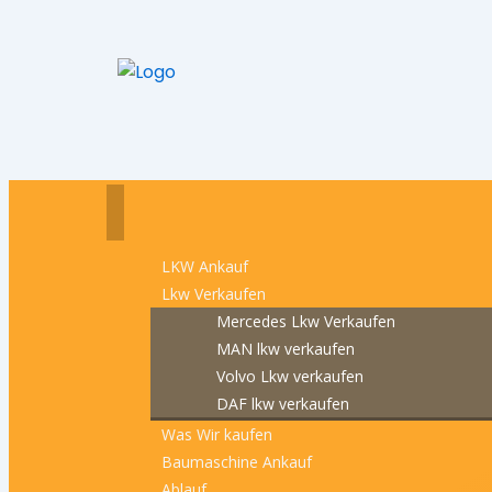
LKW Ankauf
Lkw Verkaufen
Mercedes Lkw Verkaufen
MAN lkw verkaufen
Volvo Lkw verkaufen
DAF lkw verkaufen
Was Wir kaufen
Baumaschine Ankauf
Ablauf