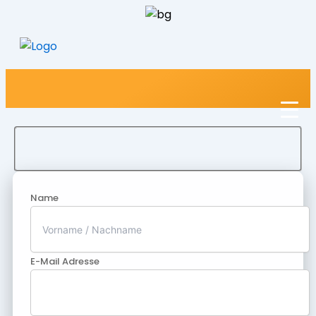
Name
E-Mail Adresse