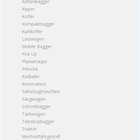
Kettenbagger
Kipper
Koffer
Kompaktbagger
Kuhlkoffer
Lastwagen
Mobile Bagger
Pick Up
Planierraupe
Pritsche
Radlader
Reservation
Sattelzugmaschine
Saugwagen
Schrottbagger
Tankwagen
Teleskopbagger
Traktor
Wechselfahrgestell