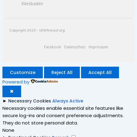
Wiesbaden
Copyright 2023 - LKWAnkauf.org
Facebook
Datenschutz
Impressum
Customize
Reject All
Accept All
Powered by
✖
►
Necessary Cookies
Always Active
Necessary cookies enable essential site features like
secure log-ins and consent preference adjustments.
They do not store personal data.
None