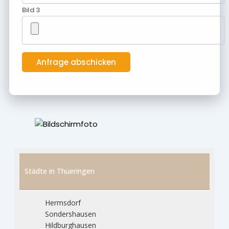
Bild 3
Städte in Thueringen
Hermsdorf
Sondershausen
Hildburghausen