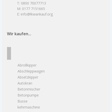
T: 0800 70077713
M: 0177 7151665
E: info@lkwankauf.org
Wir kaufen...
Abrollkipper
Abschleppwagen
Absetzkipper
Autokran
Betonmischer
Betonpumpe
Busse
kehrmaschine