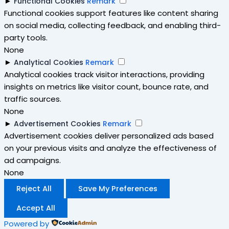
►
Functional Cookies
Remark
Functional cookies support features like content sharing
on social media, collecting feedback, and enabling third-
party tools.
None
►
Analytical Cookies
Remark
Analytical cookies track visitor interactions, providing
insights on metrics like visitor count, bounce rate, and
traffic sources.
None
►
Advertisement Cookies
Remark
Advertisement cookies deliver personalized ads based
on your previous visits and analyze the effectiveness of
ad campaigns.
None
Reject All
Save My Preferences
Accept All
Powered by