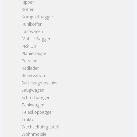
Kipper
Koffer
Kompaktbagger
Kuhlkoffer
Lastwagen
Mobile Bagger
Pick Up
Planierraupe
Pritsche
Radlader
Reservation
Sattelzugmaschine
Saugwagen
Schrottbagger
Tankwagen
Teleskopbagger
Traktor
Wechselfahrgestell
Wohnmobile