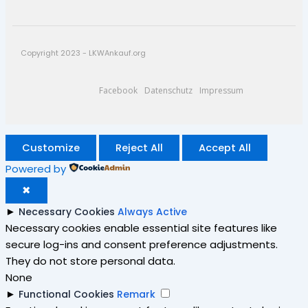
Copyright 2023 - LKWAnkauf.org
Facebook
Datenschutz
Impressum
Customize
Reject All
Accept All
Powered by
✖
►
Necessary Cookies
Always Active
Necessary cookies enable essential site features like
secure log-ins and consent preference adjustments.
They do not store personal data.
None
►
Functional Cookies
Remark