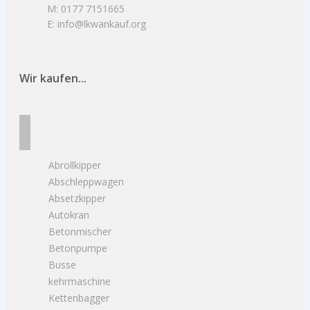
M: 0177 7151665
E: info@lkwankauf.org
Wir kaufen...
Abrollkipper
Abschleppwagen
Absetzkipper
Autokran
Betonmischer
Betonpumpe
Busse
kehrmaschine
Kettenbagger