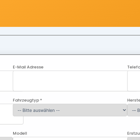
E-Mail Adresse
Telef
Fahrzeugtyp *
Herste
Modell
Erstz