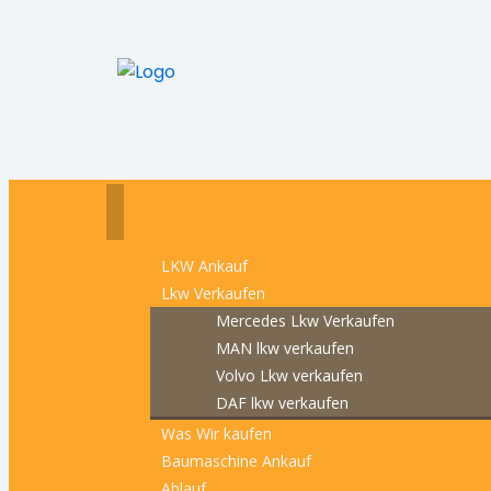
LKW Ankauf
Lkw Verkaufen
Mercedes Lkw Verkaufen
MAN lkw verkaufen
Volvo Lkw verkaufen
DAF lkw verkaufen
Was Wir kaufen
Baumaschine Ankauf
Ablauf