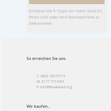
Erhalten Sie 5 Tipps um mehr Geld für
Ihren LKW oder Ihre Baumaschine zu
bekommen.
So erreichen Sie uns
T: 0800 70077713
M: 0177 7151665
E: info@lkwankauf.org
Wir kaufen...