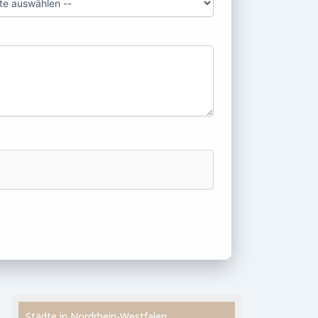
Städte in Nordrhein-Westfalen