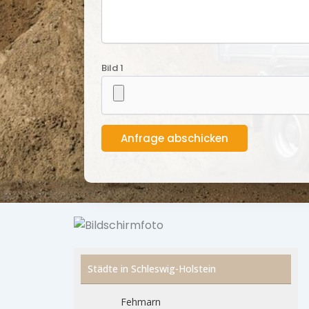
Bild 1
Städte in Schleswig-Holstein
Fehmarn