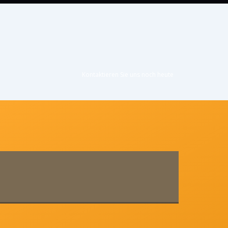
Kontaktieren Sie uns noc
h heute