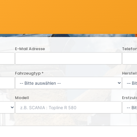
E-Mail Adresse
Telefo
Fahrzeugtyp *
Herstel
Modell
Erstzu