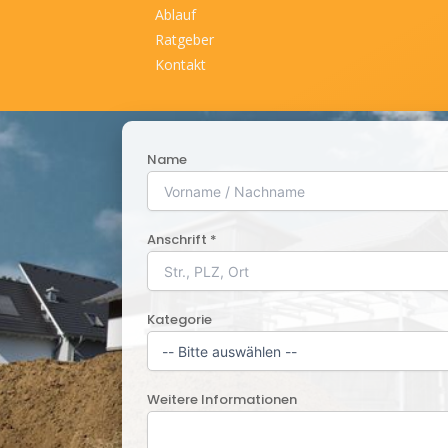
Ablauf
Ratgeber
Kontakt
Name
Anschrift *
Kategorie
Weitere Informationen