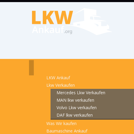
LKW Ankauf
Lkw Verkaufen
Mercedes Lkw Verkaufen
MAN lkw verkaufen
Volvo Lkw verkaufen
DAF lkw verkaufen
Was Wir kaufen
Baumaschine Ankauf