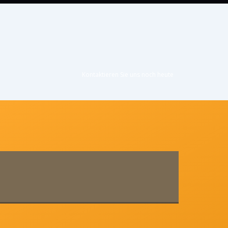
Kontaktieren Sie uns noc
h heute