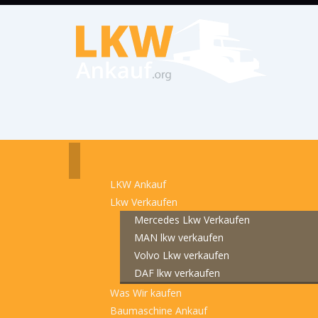
LKW Ankauf
Lkw Verkaufen
Mercedes Lkw Verkaufen
MAN lkw verkaufen
Volvo Lkw verkaufen
DAF lkw verkaufen
Was Wir kaufen
Baumaschine Ankauf