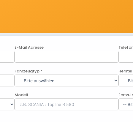
E-Mail Adresse
Telefo
Fahrzeugtyp *
Herstel
Modell
Erstzu