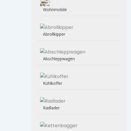
Wohnmobile
Abrollkipper
Abschleppwagen
Kühlkoffer
Radlader