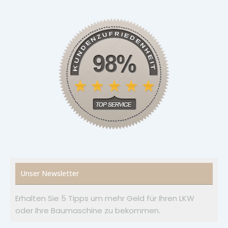
Unser Newsletter
Erhalten Sie 5 Tipps um mehr Geld für Ihren LKW
oder Ihre Baumaschine zu bekommen.