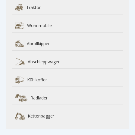
Traktor
Wohnmobile
Abrollkipper
Abschleppwagen
Kühlkoffer
Radlader
Kettenbagger