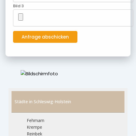
Bild 3
Städte in Schleswig-Holstein
Fehmarn
Krempe
Reinbek