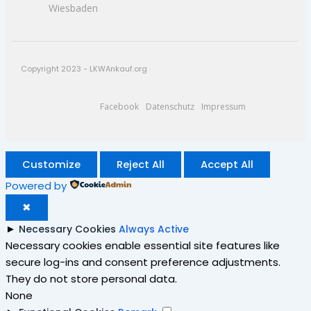
Wiesbaden
Copyright 2023 - LKWAnkauf.org
Facebook
Datenschutz
Impressum
Customize
Reject All
Accept All
Powered by
✖
►
Necessary Cookies
Always Active
Necessary cookies enable essential site features like
secure log-ins and consent preference adjustments.
They do not store personal data.
None