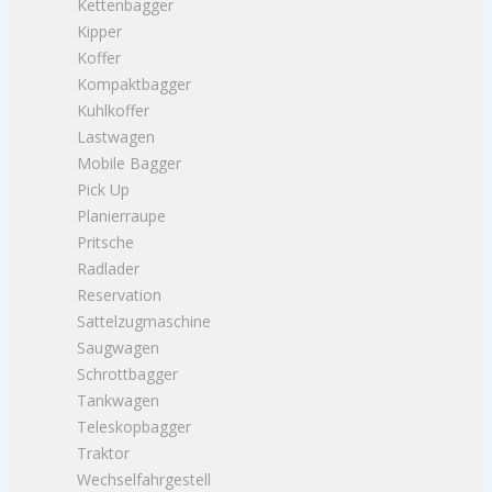
Kettenbagger
Kipper
Koffer
Kompaktbagger
Kuhlkoffer
Lastwagen
Mobile Bagger
Pick Up
Planierraupe
Pritsche
Radlader
Reservation
Sattelzugmaschine
Saugwagen
Schrottbagger
Tankwagen
Teleskopbagger
Traktor
Wechselfahrgestell