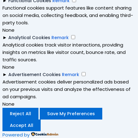
►
Functional Cookies
Remark
Functional cookies support features like content sharing
on social media, collecting feedback, and enabling third-
party tools.
None
►
Analytical Cookies
Remark
Analytical cookies track visitor interactions, providing
insights on metrics like visitor count, bounce rate, and
traffic sources.
None
►
Advertisement Cookies
Remark
Advertisement cookies deliver personalized ads based
on your previous visits and analyze the effectiveness of
ad campaigns.
None
Reject All
Save My Preferences
Accept All
Powered by