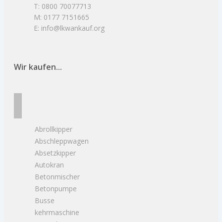
T: 0800 70077713
M: 0177 7151665
E: info@lkwankauf.org
Wir kaufen...
Abrollkipper
Abschleppwagen
Absetzkipper
Autokran
Betonmischer
Betonpumpe
Busse
kehrmaschine