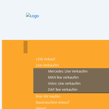
LKW Ankauf
Lkw Verkaufen
Mercedes Lkw Verkaufen
MAN lkw verkaufen
Volvo Lkw verkaufen
DAF lkw verkaufen
Was Wir kaufen
Baumaschine Ankauf
Ablauf