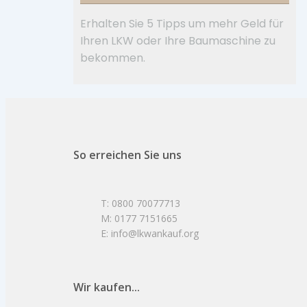
Erhalten Sie 5 Tipps um mehr Geld für
Ihren LKW oder Ihre Baumaschine zu
bekommen.
So erreichen Sie uns
T: 0800 70077713
M: 0177 7151665
E: info@lkwankauf.org
Wir kaufen...