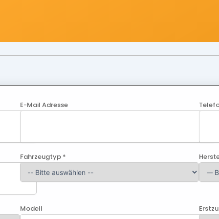
E-Mail Adresse
Telef
Fahrzeugtyp *
Herste
Modell
Erstz