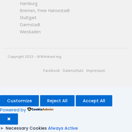
Hamburg
Bremen, Freie Hansestadt
Stuttgart
Darmstadt
Wiesbaden
Copyright 2023 - LKWAnkauf.org
Facebook
Datenschutz
Impressum
Customize
Reject All
Accept All
Powered by
✖
►
Necessary Cookies
Always Active