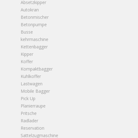
Absetzkipper
Autokran
Betonmischer
Betonpumpe
Busse
kehrmaschine
Kettenbagger
Kipper
Koffer
Kompaktbagger
Kuhlkoffer
Lastwagen
Mobile Bagger
Pick Up
Planierraupe
Pritsche
Radlader
Reservation
Sattelzugmaschine