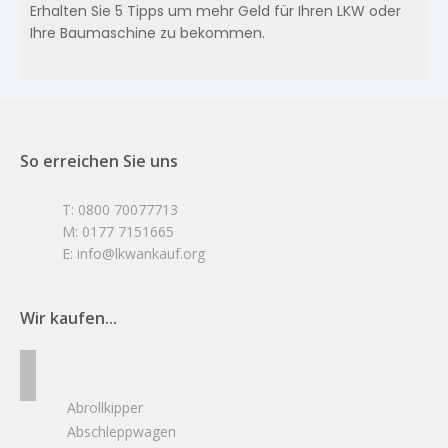
Erhalten Sie 5 Tipps um mehr Geld für Ihren LKW oder
Ihre Baumaschine zu bekommen.
So erreichen Sie uns
T: 0800 70077713
M: 0177 7151665
E: info@lkwankauf.org
Wir kaufen...
Abrollkipper
Abschleppwagen