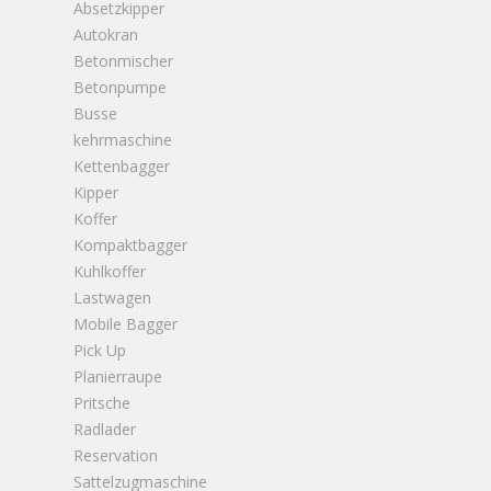
Absetzkipper
Autokran
Betonmischer
Betonpumpe
Busse
kehrmaschine
Kettenbagger
Kipper
Koffer
Kompaktbagger
Kuhlkoffer
Lastwagen
Mobile Bagger
Pick Up
Planierraupe
Pritsche
Radlader
Reservation
Sattelzugmaschine