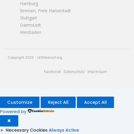
Hamburg
Bremen, Freie Hansestadt
Stuttgart
Darmstadt
Wiesbaden
Copyright 2023 - LKWAnkauf.org
Facebook
Datenschutz
Impressum
Customize
Reject All
Accept All
Powered by
✖
►
Necessary Cookies
Always Active