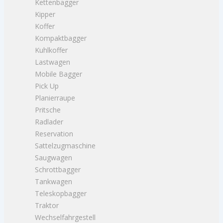
Kettenbagger
Kipper
Koffer
Kompaktbagger
Kuhlkoffer
Lastwagen
Mobile Bagger
Pick Up
Planierraupe
Pritsche
Radlader
Reservation
Sattelzugmaschine
Saugwagen
Schrottbagger
Tankwagen
Teleskopbagger
Traktor
Wechselfahrgestell