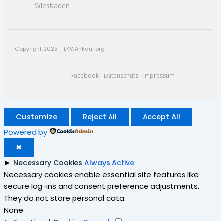
Wiesbaden
Copyright 2023 - LKWAnkauf.org
Facebook
Datenschutz
Impressum
Customize
Reject All
Accept All
Powered by
✖
►
Necessary Cookies
Always Active
Necessary cookies enable essential site features like
secure log-ins and consent preference adjustments.
They do not store personal data.
None