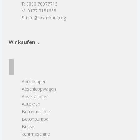
T: 0800 70077713
M: 0177 7151665
E: info@lkwankauf.org
Wir kaufen...
Abrollkipper
Abschleppwagen
Absetzkipper
Autokran
Betonmischer
Betonpumpe
Busse
kehrmaschine