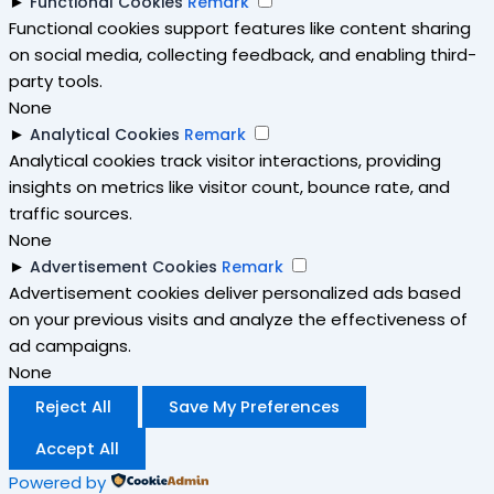
►
Functional Cookies
Remark
Functional cookies support features like content sharing
on social media, collecting feedback, and enabling third-
party tools.
None
►
Analytical Cookies
Remark
Analytical cookies track visitor interactions, providing
insights on metrics like visitor count, bounce rate, and
traffic sources.
None
►
Advertisement Cookies
Remark
Advertisement cookies deliver personalized ads based
on your previous visits and analyze the effectiveness of
ad campaigns.
None
Reject All
Save My Preferences
Accept All
Powered by