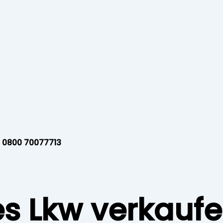
e
0800 70077713
s Lkw verkaufe