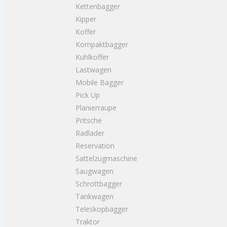
Kettenbagger
Kipper
Koffer
Kompaktbagger
Kuhlkoffer
Lastwagen
Mobile Bagger
Pick Up
Planierraupe
Pritsche
Radlader
Reservation
Sattelzugmaschine
Saugwagen
Schrottbagger
Tankwagen
Teleskopbagger
Traktor