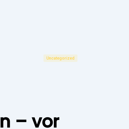
Uncategorized
n – vor