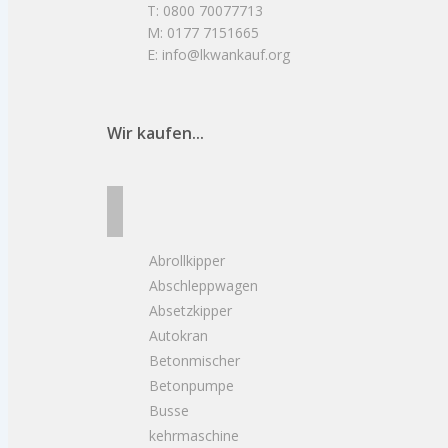
T: 0800 70077713
M: 0177 7151665
E: info@lkwankauf.org
Wir kaufen...
Abrollkipper
Abschleppwagen
Absetzkipper
Autokran
Betonmischer
Betonpumpe
Busse
kehrmaschine