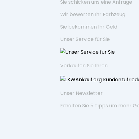
Sie schicken uns eine Anfrage
Wir bewerten Ihr Farhzeug
Sie bekommen Ihr Geld
Unser Service für Sie
Verkaufen Sie Ihren...
Unser Newsletter
Erhalten Sie 5 Tipps um mehr G