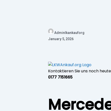
Adminlkankauforg
January 5, 2026
Kontaktieren Sie uns noch heut
0177 7151665
Mercede