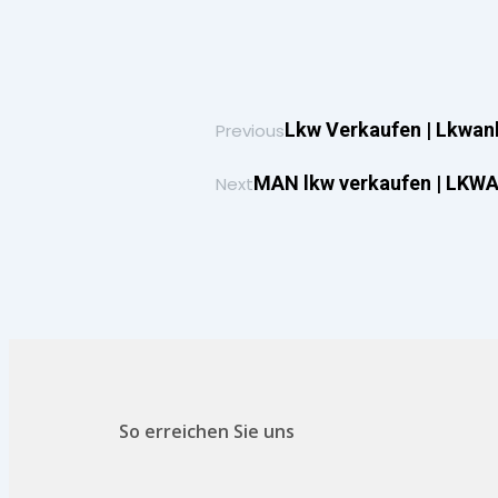
Lkw Verkaufen | Lkwank
Previous
MAN lkw verkaufen | LKWA
Next
So erreichen Sie uns