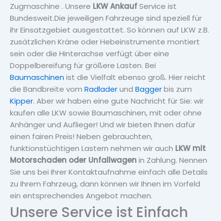
Zugmaschine . Unsere
LKW Ankauf
Service ist
Bundesweit.Die jeweiligen Fahrzeuge sind speziell für
ihr Einsatzgebiet ausgestattet. So können auf LKW z.B.
zusätzlichen Kräne oder Hebeinstrumente montiert
sein oder die Hinterachse verfügt über eine
Doppelbereifung für größere Lasten. Bei
Baumaschinen
ist die Vielfalt ebenso groß. Hier reicht
die Bandbreite vom
Radlader
und
Bagger
bis zum
Kipper
. Aber wir haben eine gute Nachricht für Sie: wir
kaufen alle LKW sowie Baumaschinen, mit oder ohne
Anhänger und Auflieger! Und wir bieten Ihnen dafür
einen fairen Preis! Neben gebrauchten,
funktionstüchtigen Lastern nehmen wir auch
LKW mit
Motorschaden oder Unfallwagen
in Zahlung. Nennen
Sie uns bei Ihrer Kontaktaufnahme einfach alle Details
zu Ihrem Fahrzeug, dann können wir Ihnen im Vorfeld
ein entsprechendes Angebot machen.
Unsere Service ist Einfach