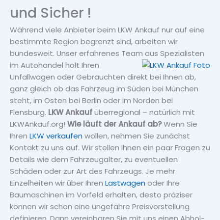
und Sicher !
Während viele Anbieter beim LKW Ankauf nur auf eine
bestimmte Region begrenzt sind, arbeiten wir
bundesweit. Unser erfahrenes Team aus Spezialisten
im
Autohandel holt Ihren
Unfallwagen oder Gebrauchten direkt bei Ihnen ab,
ganz gleich ob das Fahrzeug im Süden bei München
steht, im Osten bei Berlin oder im Norden bei
Flensburg.
LKW Ankauf
überregional – natürlich mit
LKWAnkauf.org!
Wie läuft der Ankauf ab?
Wenn Sie
Ihren
LKW verkaufen
wollen, nehmen Sie zunächst
Kontakt zu uns auf. Wir stellen Ihnen ein paar Fragen zu
Details wie dem Fahrzeugalter, zu eventuellen
Schäden oder zur Art des Fahrzeugs. Je mehr
Einzelheiten wir über Ihren
Lastwagen
oder Ihre
Baumaschinen im Vorfeld erhalten, desto präziser
können wir schon eine ungefähre Preisvorstellung
definieren. Dann vereinbaren Sie mit uns einen Abhol-