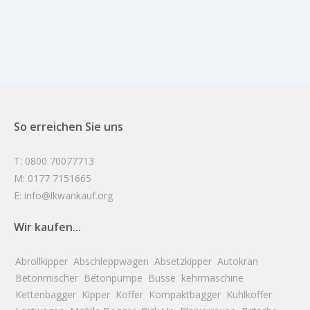
So erreichen Sie uns
T: 0800 70077713
M: 0177 7151665
E: info@lkwankauf.org
Wir kaufen...
Abrollkipper
Abschleppwagen
Absetzkipper
Autokran
Betonmischer
Betonpumpe
Busse
kehrmaschine
Kettenbagger
Kipper
Koffer
Kompaktbagger
Kuhlkoffer