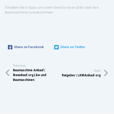
Erhalten Sie 5 Tipps um mehr Geld für Ihren LKW oder Ihre
Baumaschine zu bekommen.
Share on Facebook
Share on Twitter
Previous
Baumaschine Ankauf |
Next
lkwankauf.org Lkw und
Ratgeber | LKWAnkauf.org
Baumaschinen