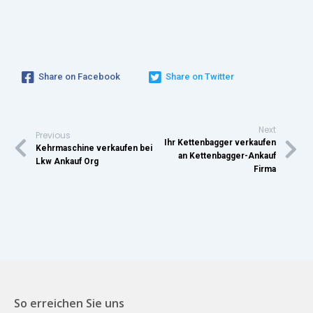
Share on Facebook
Share on Twitter
Next
Previous
Ihr Kettenbagger verkaufen
Kehrmaschine verkaufen bei
an Kettenbagger-Ankauf
Lkw Ankauf Org
Firma
So erreichen Sie uns