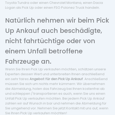
Toyota Tundra oder einen Chevrolet Montana, einen Dacia
Logan als Pick Up oder einen FSO Polonez Truck handeln.
Natürlich nehmen wir beim Pick
Up Ankauf auch beschädigte,
nicht fahrtüchtige oder von
einem Unfall betroffene
Fahrzeuge an.
Wenn Sie Ihren Pick Up verkaufen möchten, schätzen unsere
Experten dessen Wert und unterbreiten Ihnen anschließend
ein sehr faires
Angebot für den Pick Up Ankauf
. Anschließend
müssen Sie sich um nichts mehr kümmern: Wir übernehmen
die Abmeldung, holen das Fahrzeug bei Ihnen kostenfrei ab
und schleppen / transportieren es auch, wenn Sie uns einen
Unfall Pick Up verkaufen möchten. Bei jedem Pick Up Ankauf
zahlen wir auf Wunsch in bar und nehmen die Abmeldung für
Sie umgehend vor. Nehmen Sie jetzt Kontakt mit uns auf, wenn
Sie Ihren Pick Up verkaufen möchten!