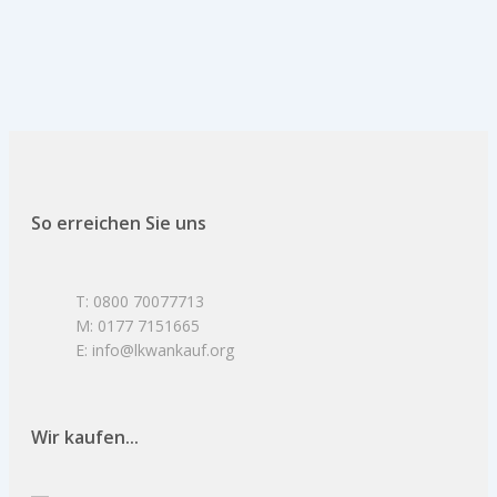
So erreichen Sie uns
T: 0800 70077713
M: 0177 7151665
E: info@lkwankauf.org
Wir kaufen...