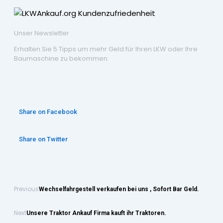
Unser Newsletter
Erhalten Sie 5 Tipps um mehr Geld für Ihren LKW oder Ihre
Baumaschine zu bekommen.
Share on Facebook
Share on Twitter
Previous
Wechselfahrgestell verkaufen bei uns , Sofort Bar Geld.
Next
Unsere Traktor Ankauf Firma kauft ihr Traktoren.