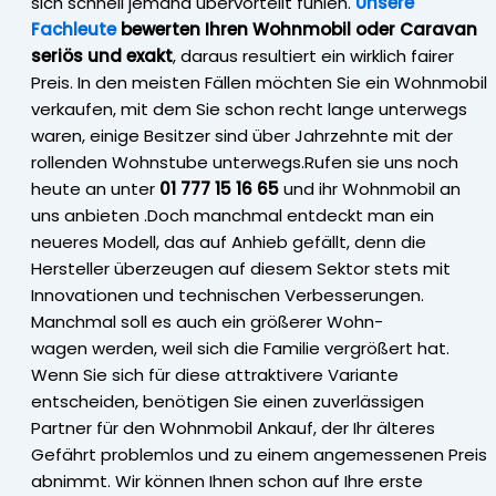
sich schnell jemand übervorteilt fühlen.
Unsere
Fachleute
bewerten Ihren Wohnmobil oder Caravan
seriös und exakt
, daraus resultiert ein wirklich fairer
Preis. In den meisten Fällen möchten Sie ein Wohnmobil
verkaufen, mit dem Sie schon recht lange unterwegs
waren, einige Besitzer sind über Jahrzehnte mit der
rollenden Wohnstube unterwegs.Rufen sie uns noch
heute an unter
01 777 15 16 65
und ihr Wohnmobil an
uns anbieten .Doch manchmal entdeckt man ein
neueres Modell, das auf Anhieb gefällt, denn die
Hersteller überzeugen auf diesem Sektor stets mit
Innovationen und technischen Verbesserungen.
Manchmal soll es auch ein größerer Wohn-
wagen werden, weil sich die Familie vergrößert hat.
Wenn Sie sich für diese attraktivere Variante
entscheiden, benötigen Sie einen zuverlässigen
Partner für den Wohnmobil Ankauf, der Ihr älteres
Gefährt problemlos und zu einem angemessenen Preis
abnimmt. Wir können Ihnen schon auf Ihre erste