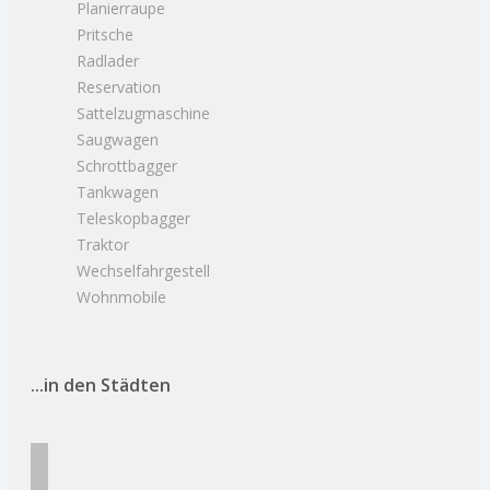
Planierraupe
Pritsche
Radlader
Reservation
Sattelzugmaschine
Saugwagen
Schrottbagger
Tankwagen
Teleskopbagger
Traktor
Wechselfahrgestell
Wohnmobile
...in den Städten