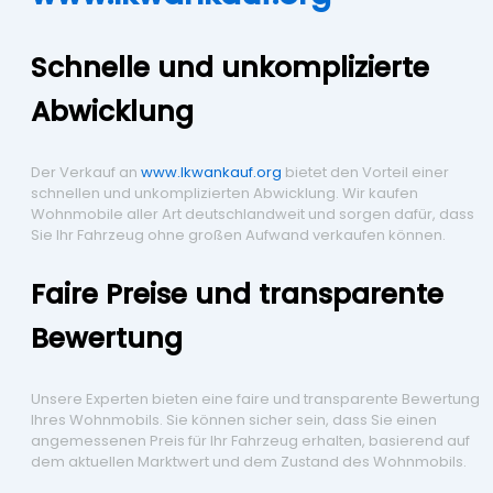
Schnelle und unkomplizierte
Abwicklung
Der Verkauf an
www.lkwankauf.org
bietet den Vorteil einer
schnellen und unkomplizierten Abwicklung. Wir kaufen
Wohnmobile aller Art deutschlandweit und sorgen dafür, dass
Sie Ihr Fahrzeug ohne großen Aufwand verkaufen können.
Faire Preise und transparente
Bewertung
Unsere Experten bieten eine faire und transparente Bewertung
Ihres Wohnmobils. Sie können sicher sein, dass Sie einen
angemessenen Preis für Ihr Fahrzeug erhalten, basierend auf
dem aktuellen Marktwert und dem Zustand des Wohnmobils.