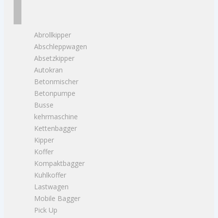
Abrollkipper
Abschleppwagen
Absetzkipper
Autokran
Betonmischer
Betonpumpe
Busse
kehrmaschine
Kettenbagger
Kipper
Koffer
Kompaktbagger
Kuhlkoffer
Lastwagen
Mobile Bagger
Pick Up