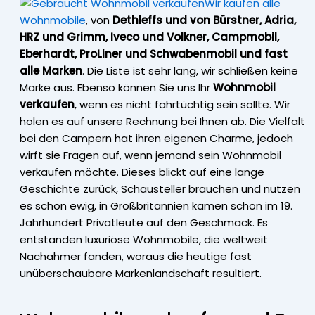
Wir kaufen alle
Wohnmobile
, von
Dethleffs und von Bürstner, Adria,
HRZ und Grimm, Iveco und Volkner, Campmobil,
Eberhardt, ProLiner und Schwabenmobil und fast
alle Marken
. Die Liste ist sehr lang, wir schließen keine
Marke aus. Ebenso können Sie uns Ihr
Wohnmobil
verkaufen
, wenn es nicht fahrtüchtig sein sollte. Wir
holen es auf unsere Rechnung bei Ihnen ab. Die Vielfalt
bei den Campern hat ihren eigenen Charme, jedoch
wirft sie Fragen auf, wenn jemand sein Wohnmobil
verkaufen möchte. Dieses blickt auf eine lange
Geschichte zurück, Schausteller brauchen und nutzen
es schon ewig, in Großbritannien kamen schon im 19.
Jahrhundert Privatleute auf den Geschmack. Es
entstanden luxuriöse Wohnmobile, die weltweit
Nachahmer fanden, woraus die heutige fast
unüberschaubare Markenlandschaft resultiert.