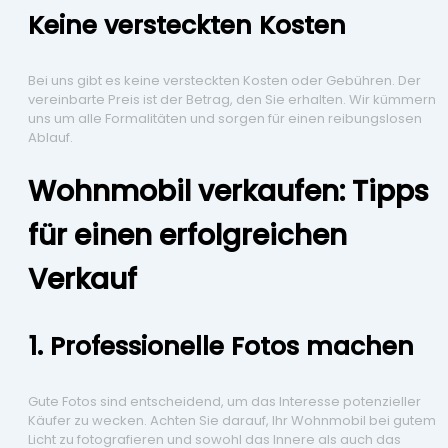
Keine versteckten Kosten
Bei uns gibt es keine versteckten Kosten oder Gebühren. Der
vereinbarte Preis ist der Betrag, den Sie erhalten. Wir kümmern
uns um alle Formalitäten und sorgen für einen reibungslosen
Ablauf.
Wohnmobil verkaufen: Tipps
für einen erfolgreichen
Verkauf
1. Professionelle Fotos machen
Gute Fotos sind entscheidend, um das Interesse potenzieller
Käufer zu wecken. Achten Sie darauf, Ihr Wohnmobil bei gutem
Licht zu fotografieren und sowohl das Innere als auch das