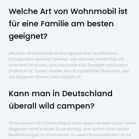
Welche Art von Wohnmobil ist
für eine Familie am besten
geeignet?
Alkoven-Wohnmobile sind aufgrund ihrer zusätzlichen
Schlafplätze ideal für Familien. Der Alkoven bietet Platz für
mehrere Personen, was besonders für Familien mit Kindern
praktisch ist. Zudem bieten sie oft zusätzliche Stauraum, der
auf längeren Reisen sehr nützlich ist.
Kann man in Deutschland
überall wild campen?
Wildcampen ist in Deutschland stark reglementiert und in vielen
Regionen nicht erlaubt. Es ist wichtig, sich vorher über lokale
Bestimmungen zu informieren. In vielen Bundesländern ist es