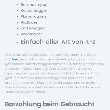
Betonpumpen
Kettenbagger
Planierraupen
Radlader
Kofferwagen
Abrollkipper
Einfach aller Art von KFZ
Das ist nur ein Auszug aus unserem Programm. Sie können
sich
hier
genau über das gesamte Ankaufprogramm für
gebrauchte Nutzfahrzeuge informieren (Mauszeiger auf “Was
wir kaufen” stehen lassen). Vertrauen Sie Händlern mit
Expertise, wenn es um den Gebraucht Nutzfahrzeuge Ankauf
geht. Ihre alten Maschinen belegen die Stellflächen, Sie
brauchen aber den Platz für Neufahrzeuge und dazu die
Liquidität aus dem Verkauf der gebrauchten Nutzfahrzeuge.
Hierfür sind wir Ihr Partner.
Barzahlung beim Gebraucht