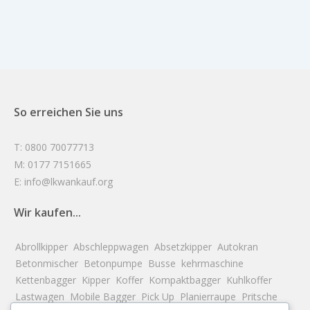
So erreichen Sie uns
T: 0800 70077713
M: 0177 7151665
E: info@lkwankauf.org
Wir kaufen...
Abrollkipper
Abschleppwagen
Absetzkipper
Autokran
Betonmischer
Betonpumpe
Busse
kehrmaschine
Kettenbagger
Kipper
Koffer
Kompaktbagger
Kuhlkoffer
Lastwagen
Mobile Bagger
Pick Up
Planierraupe
Pritsche